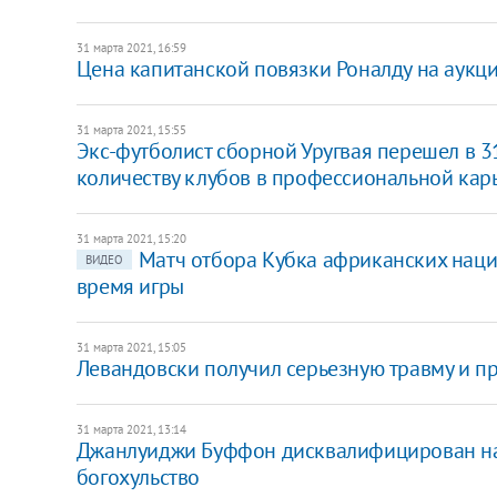
31 марта 2021, 16:59
Цена капитанской повязки Роналду на аукци
31 марта 2021, 15:55
Экс-футболист сборной Уругвая перешел в 3
количеству клубов в профессиональной кар
31 марта 2021, 15:20
Матч отбора Кубка африканских наци
ВИДЕО
время игры
31 марта 2021, 15:05
Левандовски получил серьезную травму и п
31 марта 2021, 13:14
Джанлуиджи Буффон дисквалифицирован на 
богохульство