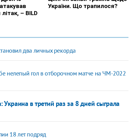
становил два личных рекорда
бе нелепый гол в отборочном матче на ЧМ-2022
: Украина в третий раз за 8 дней сыграла
лии 18 лет подряд