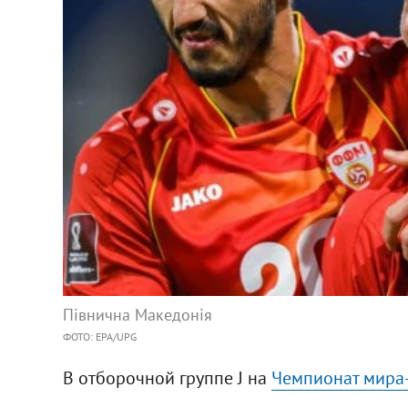
Півнична Македонія
ФОТО: EPA/UPG
В отборочной группе J на
Чемпионат мира