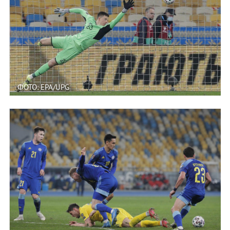
ФОТО: EPA/UPG