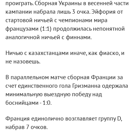
проиграть. Сборная Украины в весенней части
кампании набрала лишь 3 очка. Эйфория от
стартовой ничьей с чемпионами мира
французами (1:1) продолжилась непонятной
аналогичной ничьей с финнами.
Ничью с казахстанцами иначе, как фиаско, и
не назовешь.
В параллельном матче сборная Франции за
счет единственного гола Гризманна одержала
минимальную выездную победу над
боснийцами - 1:0.
Франция единолично возглавляет группу D,
набрав 7 очков.