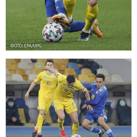
ФОТО: EPA/UPG