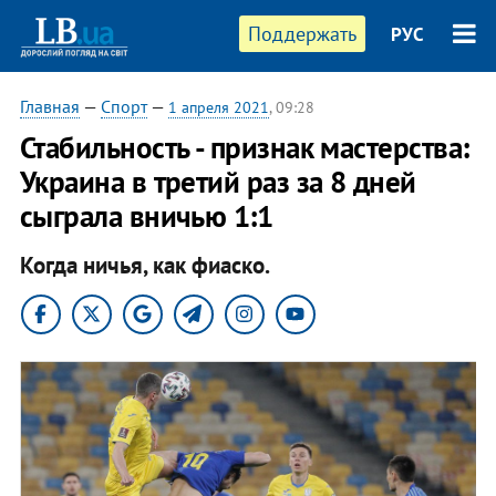
Поддержать
РУС
Главная
—
Спорт
—
1 апреля 2021
, 09:28
Стабильность - признак мастерства:
Украина в третий раз за 8 дней
сыграла вничью 1:1
Когда ничья, как фиаско.