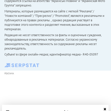
содержится ссылка на агентство "Українськi Новини" и "Украинская Фото
Группа" запрещено.
Материалы, которые размещаются на сайте с меткой "Реклама" /
"Новости компаний" / "Пресрелиз" / "Promoted", являются рекламными и
публикуются на правах рекламы. , однако редакция участвует в
подготовке этого контента и разделяет мнения, высказанные в этих
материалах.
Редакция не несет ответственности за факты и оценочные суждения,
обнародованные в рекламных материалах. Согласно украинскому
законодательству, ответственность за содержание рекламы несет
рекламодатель.
Субъект в сфере онлайн-медиа; идентификатор медиа - R40-05097
РЕКЛАМА