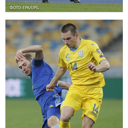
ФОТО: EPA/UPG