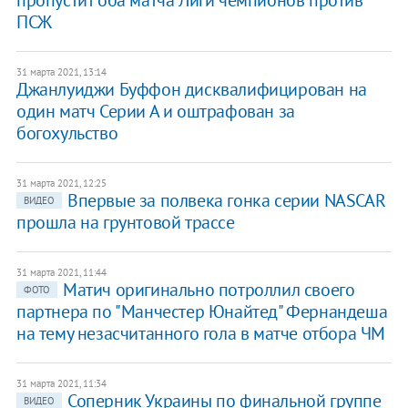
ПСЖ
31 марта 2021, 13:14
Джанлуиджи Буффон дисквалифицирован на
один матч Серии А и оштрафован за
богохульство
31 марта 2021, 12:25
Впервые за полвека гонка серии NASCAR
ВИДЕО
прошла на грунтовой трассе
31 марта 2021, 11:44
Матич оригинально потроллил своего
ФОТО
партнера по "Манчестер Юнайтед" Фернандеша
на тему незасчитанного гола в матче отбора ЧМ
31 марта 2021, 11:34
Соперник Украины по финальной группе
ВИДЕО