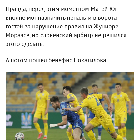
Правда, перед этим моментом Матей Юг
вполне мог назначить пенальти в ворота
гостей за нарушение правил на Жуниоре
Мораэсе, но словенский арбитр не решился
этого сделать.
А потом пошел бенефис Покатилова.