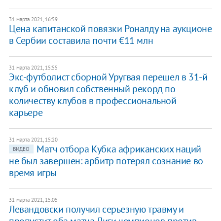
31 марта 2021, 16:59
Цена капитанской повязки Роналду на аукционе
в Сербии составила почти €11 млн
31 марта 2021, 15:55
Экс-футболист сборной Уругвая перешел в 31-й
клуб и обновил собственный рекорд по
количеству клубов в профессиональной
карьере
31 марта 2021, 15:20
Матч отбора Кубка африканских наций
ВИДЕО
не был завершен: арбитр потерял сознание во
время игры
31 марта 2021, 15:05
Левандовски получил серьезную травму и
пропустит оба матча Лиги чемпионов против