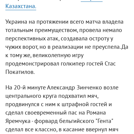
Казахстана.
Украина на протяжении всего матча владела
тотальным преимуществом, провела немало
перспективных атак, создавала остроту у
чужих ворот, но в реализации не преуспела. Да
к тому же, великолепную игру
продемонстрировал голкипер гостей Стас
Покатилов.
На 20-й минуте Александр Зинченко возле
центрального круга подхватил мяч,
продвинулся с ним к штрафной гостей и
сделал своевременный пас на Романа
Яремчука - форвард бельгийского "Гента"
сделал все классно, в касание ввернул мяч