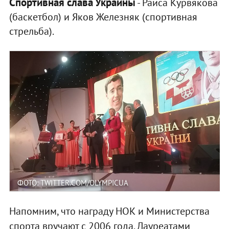
Спортивная слава Украины
- Раиса Курвякова
(баскетбол) и Яков Железняк (спортивная
стрельба).
ФОТО: TWITTER.COM/OLYMPICUA
Напомним, что награду НОК и Министерства
спорта вручают с 2006 года. Лауреатами