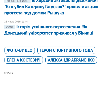
В Херсоне активисты движения
ЭКСКЛЮЗИВ, ФОТО
"Кто убил Катерину Гандзюк?" провели акцию
протеста под домом Рыщука
28 марта 2019, 11:44
Історія успішного переселення. Як
ФОТО
Донецький університет прижився у Вінниці
ФОТО-ВИДЕО
ГЕРОИ СПОРТИВНОГО ГОДА
ЕЛЕНА КОСТЕВИЧ
АЛЕКСАНДР АБРАМЕНКО
РЕКЛАМА