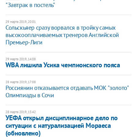
"Завтрак в постель"
29 марта 2019, 20:01
Сольскьяер сразу ворвался в тройку самых
высокооплачиваемых тренеров Английской
Премьер-Лиги
29 марта 2019, 14:08
WBA лишила Усика чемпионского пояса
28 марта 2019, 17:08
Россиянин отказывается отдавать МОК "золото"
Олимпиады в Сочи
28 марта 2019, 15:42
УЕФА открыл дисциплинарное дело по
ситуации с натурализацией Мораеса
(обновлено)