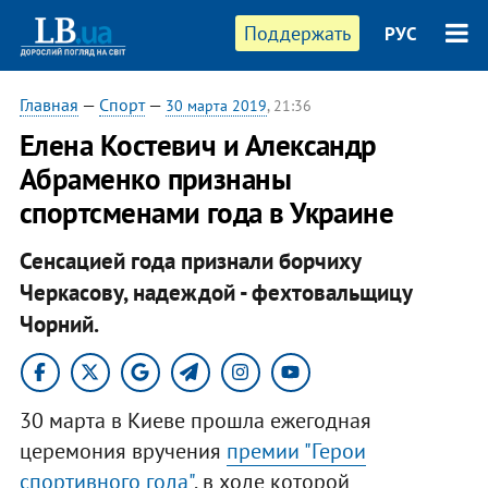
Поддержать
РУС
Главная
—
Спорт
—
30 марта 2019
, 21:36
Елена Костевич и Александр
Абраменко признаны
спортсменами года в Украине
Сенсацией года признали борчиху
Черкасову, надеждой - фехтовальщицу
Чорний.
30 марта в Киеве прошла ежегодная
церемония вручения
премии "Герои
спортивного года"
, в ходе которой