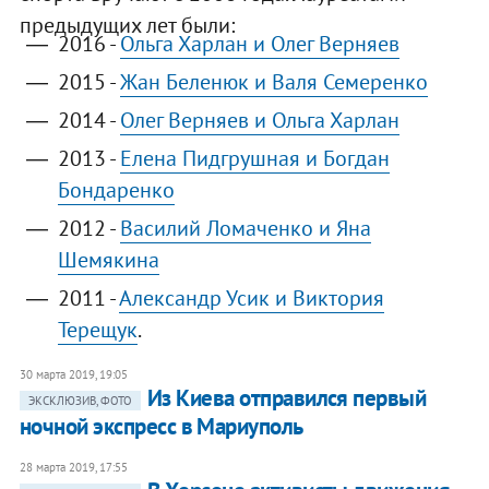
предыдущих лет были:
2016 -
Ольга Харлан и Олег Верняев
2015 -
Жан Беленюк и Валя Семеренко
2014 -
Олег Верняев и Ольга Харлан
2013 -
Елена Пидгрушная и Богдан
Бондаренко
2012 -
Василий Ломаченко и Яна
Шемякина
2011 -
Александр Усик и Виктория
Терещук
.
30 марта 2019, 19:05
Из Киева отправился первый
ЭКСКЛЮЗИВ, ФОТО
ночной экспресс в Мариуполь
28 марта 2019, 17:55