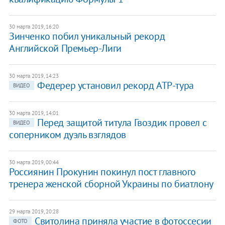
30 марта 2019, 16:20
Зинченко побил уникальный рекорд
Английской Премьер-Лиги
30 марта 2019, 14:23
Федерер установил рекорд ATP-тура
ВИДЕО
30 марта 2019, 14:01
Перед защитой титула Гвоздик провел с
ВИДЕО
соперником дуэль взглядов
30 марта 2019, 00:44
Россиянин Прокунин покинул пост главного
тренера женской сборной Украины по биатлону
29 марта 2019, 20:28
Свитолина приняла участие в фотоссесии
ФОТО