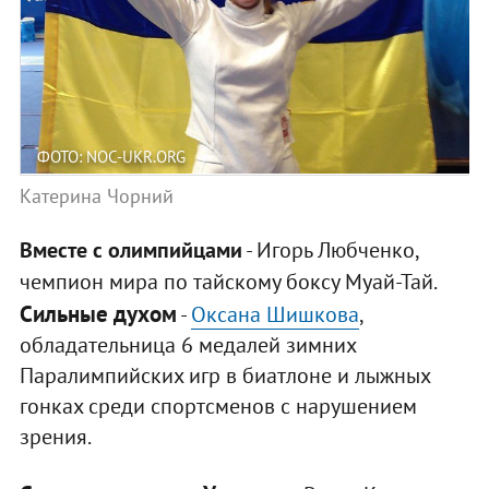
ФОТО: NOC-UKR.ORG
Катерина Чорний
Вместе с олимпийцами
- Игорь Любченко,
чемпион мира по тайскому боксу Муай-Тай.
Сильные духом
-
Оксана Шишкова
,
обладательница 6 медалей зимних
Паралимпийских игр в биатлоне и лыжных
гонках среди спортсменов с нарушением
зрения.