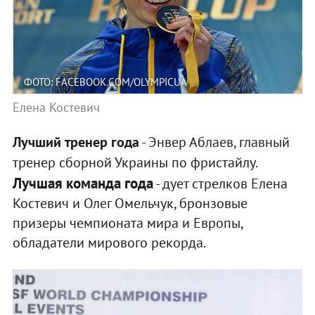
ФОТО: FACEBOOK.COM/OLYMPICUA
Елена Костевич
Лучший тренер года
- Энвер Аблаев, главный
тренер сборной Украины по фристайлу.
Лучшая команда года
- дует стрелков Елена
Костевич и Олег Омельчук, бронзовые
призеры чемпионата мира и Европы,
обладатели мирового рекорда.