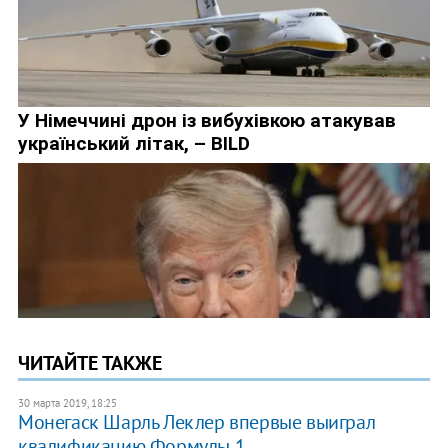
ЧИТАЙТЕ ТАКЖЕ
30 марта 2019, 18:25
​Монегаск Шарль Леклер впервые выиграл
квалификацию Формулы 1