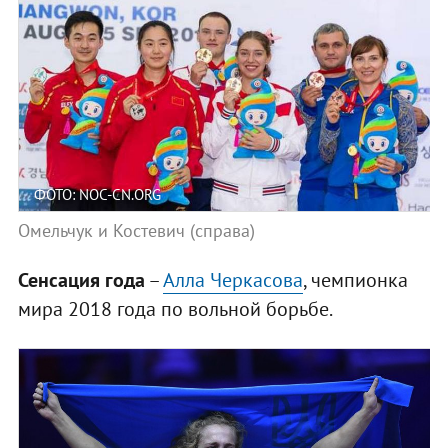
ФОТО: NOC-CN.ORG
Омельчук и Костевич (справа)
Сенсация года
–
Алла Черкасова
, чемпионка
мира 2018 года по вольной борьбе.