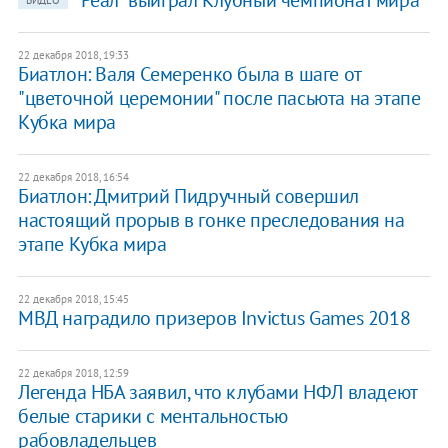
"Реал" выиграл Клубный чемпионат мира
ВИДЕО
22 декабря 2018, 19:33
Биатлон: Валя Семеренко была в шаге от
"цветочной церемонии" после пасьюта на этапе
Кубка мира
22 декабря 2018, 16:54
Биатлон: Дмитрий Пидручный совершил
настоящий прорыв в гонке преследования на
этапе Кубка мира
22 декабря 2018, 15:45
МВД наградило призеров Invictus Games 2018
22 декабря 2018, 12:59
Легенда НБА заявил, что клубами НФЛ владеют
белые старики с ментальностью
рабовладельцев