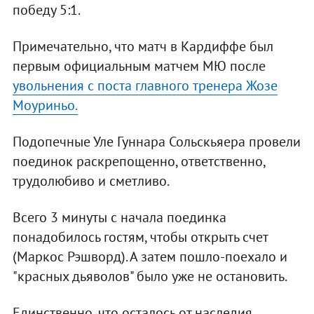
победу 5:1.
Примечательно, что матч в Кардиффе был
первым официальным матчем МЮ после
увольнения с поста главного тренера Жозе
Моуриньо.
Подопечные Уле Гуннара Сольскьяера провели
поединок раскрепощенно, ответственно,
трудолюбиво и сметливо.
Всего 3 минуты с начала поединка
понадобилось гостям, чтобы открыть счет
(Маркос Рэшворд). А затем пошло-поехало и
"красных дьяволов" было уже не остановить.
Единственно, что осталось от наследия