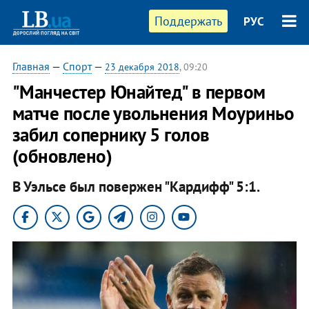
Поддержать
РУС
Главная
—
Спорт
—
23 декабря 2018
, 09:20
"Манчестер Юнайтед" в первом
матче после увольнения Моуриньо
забил сопернику 5 голов
(обновлено)
В Уэльсе был повержен "Кардифф" 5:1.