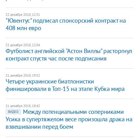
22 декабря 2018, 12:31
"Ювентус" подписал спонсорский контракт на
408 млн евро
22 декабря 2018, 12:04
Футболист английской "Астон Виллы" расторгнул
контракт спустя час после подписания
21 декабря 2018, 19:52
Четыре украинские биатлонистки
финишировали в Топ-15 на этапе Кубка мира
21 декабря 2018, 18:42
Между потенциальными соперниками
ВИДЕО
Усика в супертяжелом весе произошла драка на
взвешивании перед боем