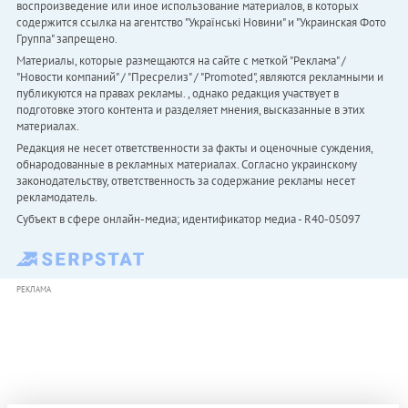
воспроизведение или иное использование материалов, в которых
содержится ссылка на агентство "Українськi Новини" и "Украинская Фото
Группа" запрещено.
Материалы, которые размещаются на сайте с меткой "Реклама" /
"Новости компаний" / "Пресрелиз" / "Promoted", являются рекламными и
публикуются на правах рекламы. , однако редакция участвует в
подготовке этого контента и разделяет мнения, высказанные в этих
материалах.
Редакция не несет ответственности за факты и оценочные суждения,
обнародованные в рекламных материалах. Согласно украинскому
законодательству, ответственность за содержание рекламы несет
рекламодатель.
Субъект в сфере онлайн-медиа; идентификатор медиа - R40-05097
РЕКЛАМА