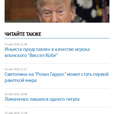
ЧИТАЙТЕ ТАКЖЕ
24 мая 2018, 11:48
Иньеста представлен в качестве игрока
японского "Виссел Кобе"
24 мая 2018, 11:17
Свитолина на "Ролан Гаррос" может стать первой
ракеткой мира
24 мая 2018, 10:40
Ломаченко лишился одного титула
23 мая 2018, 21:38