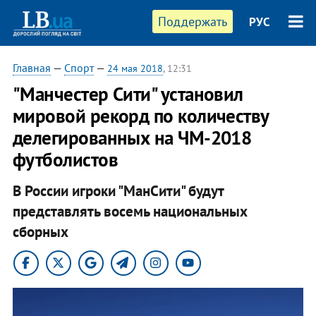
Поддержать
РУС
Главная
—
Спорт
—
24 мая 2018
, 12:31
"Манчестер Сити" установил
мировой рекорд по количеству
делегированных на ЧМ-2018
футболистов
В России игроки "МанСити" будут
представлять восемь национальных
сборных