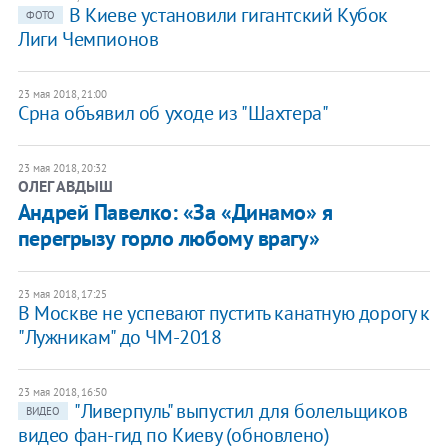
В Киеве установили гигантский Кубок
ФОТО
Лиги Чемпионов
23 мая 2018, 21:00
Срна объявил об уходе из "Шахтера"
23 мая 2018, 20:32
ОЛЕГ АВДЫШ
Андрей Павелко: «За «Динамо» я
перегрызу горло любому врагу»
23 мая 2018, 17:25
В Москве не успевают пустить канатную дорогу к
"Лужникам" до ЧМ-2018
23 мая 2018, 16:50
"Ливерпуль" выпустил для болельщиков
ВИДЕО
видео фан-гид по Киеву (обновлено)