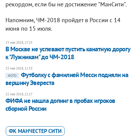
рекордом, если бы не достижение "МанСити".
Напомним, ЧМ-2018 пройдет в России с 14
июня по 15 июля.
23 мая 2018, 17:25
В Москве не успевают пустить канатную дорогу
к "Лужникам" до ЧМ-2018
23 мая 2018, 11:53
Футболку с фамилией Месси подняли на
ФОТО
вершину Эвереста
22 мая 2018, 21:17
ФИФА не нашла допинг в пробах игроков
сборной России
ФК МАНЧЕСТЕР СИТИ