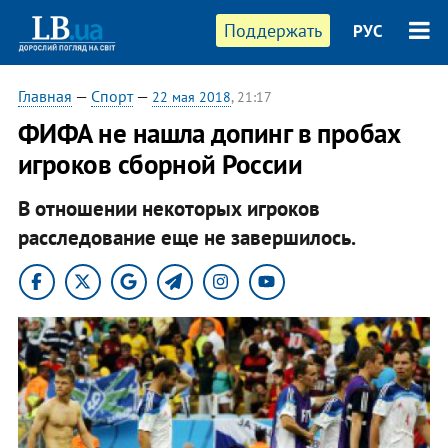
Поддержать
РУС
Главная
—
Спорт
—
22 мая 2018
, 21:17
ФИФА не нашла допинг в пробах
игроков сборной России
В отношении некоторых игроков
расследование еще не завершилось.