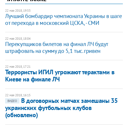
22 мая 2018, 19:53
Лучший бомбардир чемпионата Украины в шаге
от перехода в московский ЦСКА, - СМИ
22 мая 2018, 18:04
Перекупщиков билетов на финал ЛЧ будут
штрафовать на сумму до 5,1 тыс. гривен
22 мая 2018, 17:21
Террористы ИГИЛ угрожают терактами в
Киеве на финале ЛЧ
22 мая 2018, 16:15
В договорных матчах замешаны 35
ВИДЕО
украинских футбольных клубов
(обновлено)