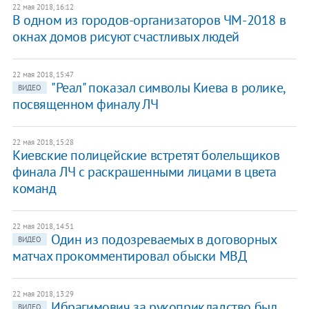
22 мая 2018, 16:12
В одном из городов-организаторов ЧМ-2018 в
окнах домов рисуют счастливых людей
22 мая 2018, 15:47
"Реал" показал символы Киева в ролике,
ВИДЕО
посвященном финалу ЛЧ
22 мая 2018, 15:28
Киевские полицейские встретят болельщиков
финала ЛЧ с раскрашенными лицами в цвета
команд
22 мая 2018, 14:51
Один из подозреваемых в договорных
ВИДЕО
матчах прокомментировал обыски МВД
22 мая 2018, 13:29
Ибрагимович за рукоприкладство был
ВИДЕО