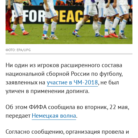
ФОТО: EPA/UPG
Ни один из игроков расширенного состава
национальной сборной России по футболу,
заявленных на
участие в ЧМ-2018
, не был
уличен в применении допинга.
Об этом ФИФА сообщила во вторник, 22 мая,
передает
Немецкая волна
.
Согласно сообщению, организация провела и