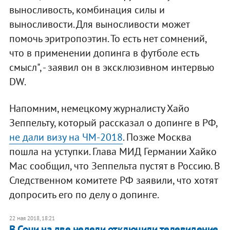
выносливость, комбинация силы и
выносливости. Для выносливости может
помочь эритропоэтин. То есть нет сомнений,
что в применении допинга в футболе есть
смысл", - заявил он в эксклюзивном интервью
DW.
Напомним, немецкому журналисту Хайо
Зеппельту, который рассказал о допинге в РФ,
не дали визу на ЧМ-2018
. Позже Москва
пошла на уступки. Глава МИД Германии Хайко
Мас сообщил, что Зеппельта пустят в Россию. В
Следственном комитете РФ заявили, что хотят
допросить его по делу о допинге.
22 мая 2018, 18:21
В Сочи на две недели отключили телевидение