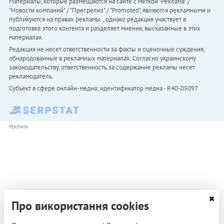
Материалы, которые размещаются на сайте с меткой "Реклама" /
"Новости компаний" / "Пресрелиз" / "Promoted", являются рекламными и
публикуются на правах рекламы. , однако редакция участвует в
подготовке этого контента и разделяет мнения, высказанные в этих
материалах.
Редакция не несет ответственности за факты и оценочные суждения,
обнародованные в рекламных материалах. Согласно украинскому
законодательству, ответственность за содержание рекламы несет
рекламодатель.
Субъект в сфере онлайн-медиа; идентификатор медиа - R40-05097
РЕКЛАМА
Про використання cookies