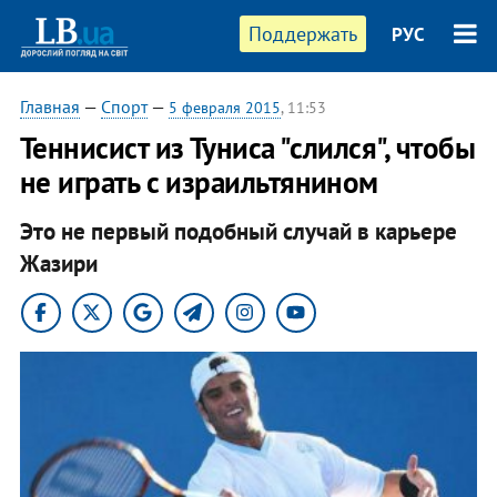
Поддержать
РУС
Главная
—
Спорт
—
5 февраля 2015
, 11:53
Теннисист из Туниса "слился", чтобы
не играть с израильтянином
Это не первый подобный случай в карьере
Жазири