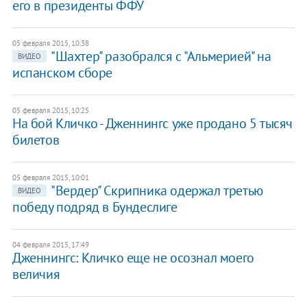
его в президенты ФФУ
05 февраля 2015, 10:38
"Шахтер" разобрался с "Альмерией" на
ВИДЕО
испанском сборе
05 февраля 2015, 10:25
На бой Кличко - Дженнингс уже продано 5 тысяч
билетов
05 февраля 2015, 10:01
"Вердер" Скрипника одержал третью
ВИДЕО
победу подряд в Бундеслиге
04 февраля 2015, 17:49
Дженнингс: Кличко еще не осознал моего
величия