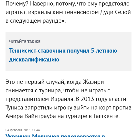
Почему? Наверно, потому, что ему предстояло
играть с израильским теннисистом Дуди Селой
в следующем раунде».
ЧИТАЙТЕ ТАКЖЕ
Теннисист-ставочник получил 5-летнюю
дисквалификацию
Это не первый случай, когда Жазири
снимается с турнира, чтобы не играть с
представителем Израиля. В 2013 году власти
Туниса запретили игроку выйти на корт против
Амира Вайнтрауба на турнире в Ташкенте.
04 февраля 2015, 11:44
Украинец Молчанов подозревается в