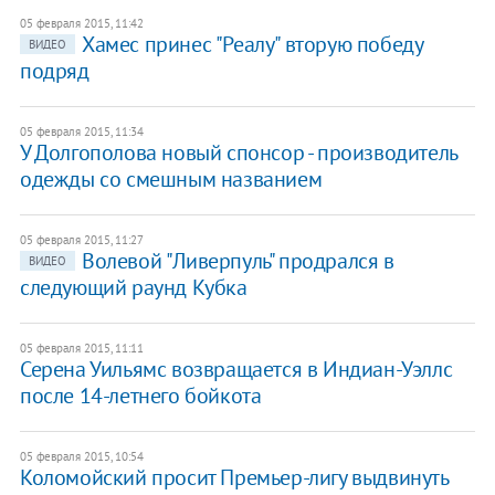
05 февраля 2015, 11:42
Хамес принес "Реалу" вторую победу
ВИДЕО
подряд
05 февраля 2015, 11:34
У Долгополова новый спонсор - производитель
одежды со смешным названием
05 февраля 2015, 11:27
Волевой "Ливерпуль" продрался в
ВИДЕО
следующий раунд Кубка
05 февраля 2015, 11:11
Серена Уильямс возвращается в Индиан-Уэллс
после 14-летнего бойкота
05 февраля 2015, 10:54
Коломойский просит Премьер-лигу выдвинуть