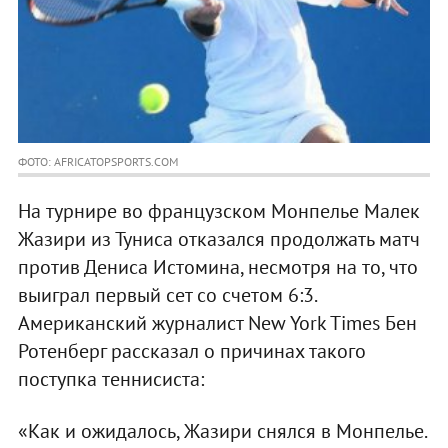
ФОТО: AFRICATOPSPORTS.COM
На турнире во французском Монпелье Малек
Жазири из Туниса отказался продолжать матч
против Дениса Истомина, несмотря на то, что
выиграл первый сет со счетом 6:3.
Американский журналист New York Times Бен
Ротенберг рассказал о причинах такого
поступка теннисиста:
«Как и ожидалось, Жазири снялся в Монпелье.