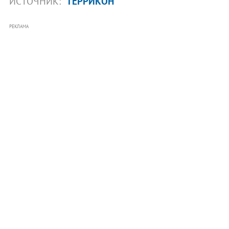
ИСТОЧНИК:
ТЕРРИКОН
РЕКЛАМА