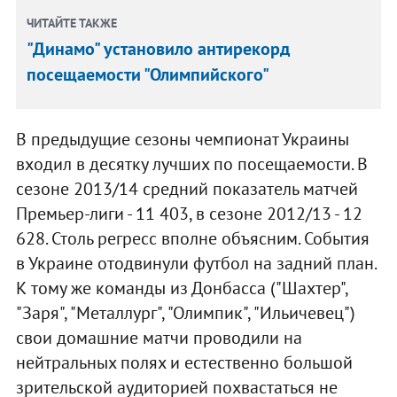
ЧИТАЙТЕ ТАКЖЕ
"Динамо" установило антирекорд
посещаемости "Олимпийского"
В предыдущие сезоны чемпионат Украины
входил в десятку лучших по посещаемости. В
сезоне 2013/14 средний показатель матчей
Премьер-лиги - 11 403, в сезоне 2012/13 - 12
628. Столь регресс вполне объясним. События
в Украине отодвинули футбол на задний план.
К тому же команды из Донбасса ("Шахтер",
"Заря", "Металлург", "Олимпик", "Ильичевец")
свои домашние матчи проводили на
нейтральных полях и естественно большой
зрительской аудиторией похвастаться не