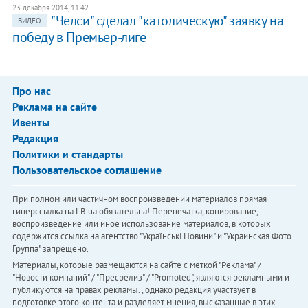
23 декабря 2014, 11:42
"Челси" сделал "католическую" заявку на
ВИДЕО
победу в Премьер-лиге
Про нас
Реклама на сайте
Ивенты
Редакция
Политики и стандарты
Пользовательское соглашение
При полном или частичном воспроизведении материалов прямая
гиперссылка на LB.ua обязательна! Перепечатка, копирование,
воспроизведение или иное использование материалов, в которых
содержится ссылка на агентство "Українськi Новини" и "Украинская Фото
Группа" запрещено.
Материалы, которые размещаются на сайте с меткой "Реклама" /
"Новости компаний" / "Пресрелиз" / "Promoted", являются рекламными и
публикуются на правах рекламы. , однако редакция участвует в
подготовке этого контента и разделяет мнения, высказанные в этих