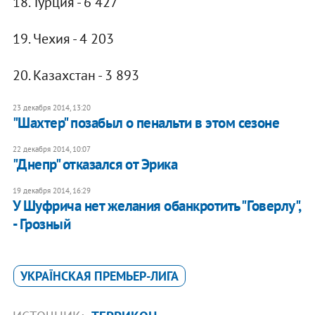
18. Турция - 6 427
19. Чехия - 4 203
20. Казахстан - 3 893
23 декабря 2014, 13:20
"Шахтер" позабыл о пенальти в этом сезоне
22 декабря 2014, 10:07
"Днепр" отказался от Эрика
19 декабря 2014, 16:29
У Шуфрича нет желания обанкротить "Говерлу",
- Грозный
УКРАЇНСКАЯ ПРЕМЬЕР-ЛИГА