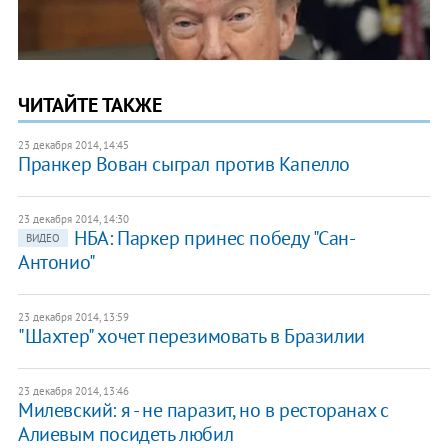
ЧИТАЙТЕ ТАКЖЕ
23 декабря 2014, 14:45
Пранкер Вован сыграл против Капелло
23 декабря 2014, 14:30
НБА: Паркер принес победу "Сан-
ВИДЕО
Антонио"
23 декабря 2014, 13:59
"Шахтер" хочет перезимовать в Бразилии
23 декабря 2014, 13:46
Милевский: я - не паразит, но в ресторанах с
Алиевым посидеть любил