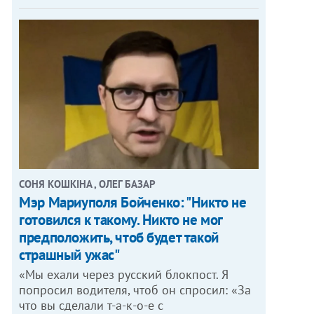
СОНЯ КОШКІНА , ОЛЕГ БАЗАР
Мэр Мариуполя Бойченко: "Никто не
готовился к такому. Никто не мог
предположить, чтоб будет такой
страшный ужас"
«Мы ехали через русский блокпост. Я
попросил водителя, чтоб он спросил: «За
что вы сделали т-а-к-о-е с