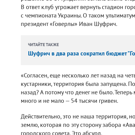
В ответ клуб угрожает вернуть стадион гор
с чемпионата Украины. О таком ультимату
президент «Говерлы» Иван Шуфрич.
ЧИТАЙТЕ ТАКЖЕ
Шуфрич в два раза сократил бюджет "Г
«Согласен, еще несколько лет назад на че
кустарники, территория была запущена. По
назад? А потому что денег не было. Теперь
много и не мало — 54 тысячи гривен.
Действительно, это не наша территория, но
землю, которая по эту сторону забора «А
городского совета. Это абсурд.