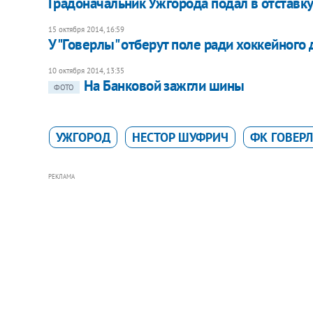
Градоначальник Ужгорода подал в отставк
15 октября 2014, 16:59
У "Говерлы" отберут поле ради хоккейного
10 октября 2014, 13:35
На Банковой зажгли шины
ФОТО
УЖГОРОД
НЕСТОР ШУФРИЧ
ФК ГОВЕРЛ
РЕКЛАМА