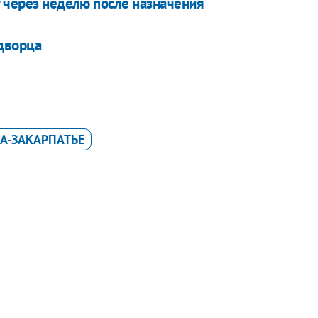
у через неделю после назначения
 дворца
А-ЗАКАРПАТЬЕ