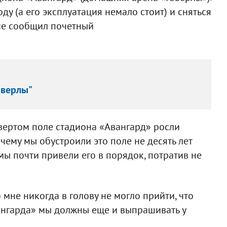
оду (а его эксплуатация немало стоит) и сняться
ме сообщил почетный
оверлы"
твертом поле стадиона «Авангард» росли
чему мы обустроили это поле не десять лет
 мы почти привели его в порядок, потратив не
 мне никогда в голову не могло прийти, что
вангарда» мы должны еще и выпрашивать у