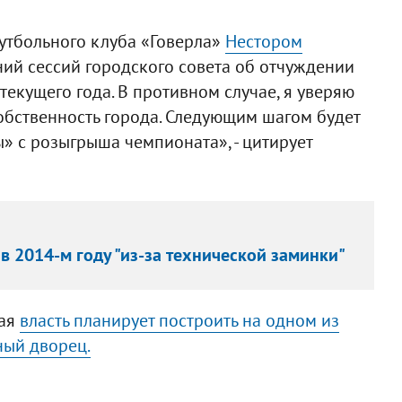
утбольного клуба «Говерла»
Нестором
ний сессий городского совета об отчуждении
текущего года. В противном случае, я уверяю
обственность города. Следующим шагом будет
» с розыгрыша чемпионата», - цитирует
 в 2014-м году "из-за технической заминки"
кая
власть планирует построить на одном из
ный дворец.