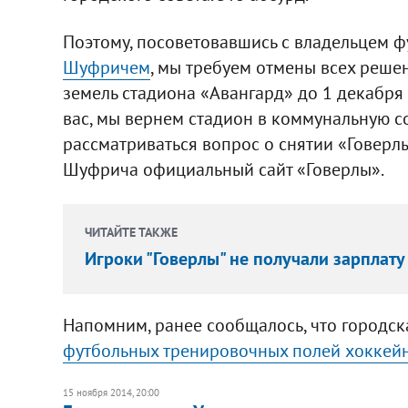
Поэтому, посоветовавшись с владельцем ф
Шуфричем
, мы требуем отмены всех реше
земель стадиона «Авангард» до 1 декабря 
вас, мы вернем стадион в коммунальную с
рассматриваться вопрос о снятии «Говерлы
Шуфрича официальный сайт «Говерлы».
ЧИТАЙТЕ ТАКЖЕ
Игроки "Говерлы" не получали зарплату
Напомним, ранее сообщалось, что городс
футбольных тренировочных полей хоккей
15 ноября 2014, 20:00