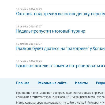
16 октября 2014, 17:29
Охотник подстрелил велосипедистку, перепу
16 октября 2014, 17:17
Надаль пропустит итоговый турнир
16 октября 2014, 17:07
Глазков будет драться на "разогреве" у Хопк
16 октября 2014, 16:45
Брынзак: хотели в Тюмени потренироваться
Про нас
Реклама на сайте
Ивенты
Реда
При полном или частичном воспроизведении материалов прямая ги
ссылка на агентство "Українськi Новини" и "Украинская Фото Групп
Материалы, которые размещаются на сайте с меткой "Реклама" / "Но