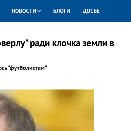
НОВОСТИ
БЛОГИ
ДОСЬЕ
оверлу" ради клочка земли в
ось "футболистам"