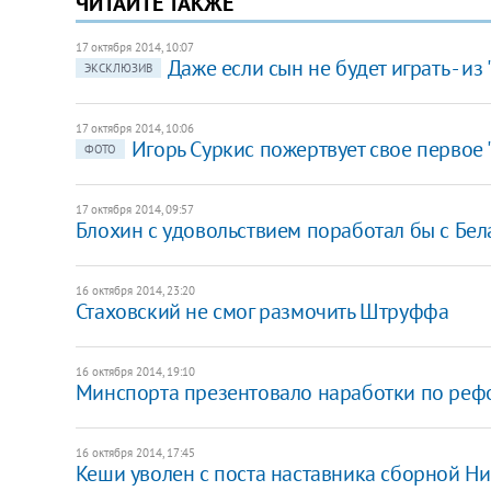
ЧИТАЙТЕ ТАКЖЕ
17 октября 2014, 10:07
Даже если сын не будет играть - из
ЭКСКЛЮЗИВ
17 октября 2014, 10:06
Игорь Суркис пожертвует свое первое 
ФОТО
17 октября 2014, 09:57
Блохин с удовольствием поработал бы с Белар
16 октября 2014, 23:20
Стаховский не смог размочить Штруффа
16 октября 2014, 19:10
Минспорта презентовало наработки по реф
16 октября 2014, 17:45
Кеши уволен с поста наставника сборной Н