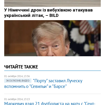
ЧИТАЙТЕ ТАКЖЕ
01 октября 2014, 13:36
"Порту" заставил Луческу
ЭКСКЛЮЗИВ, ВИДЕО
вспомнить о "Севильи" и "Барсе"
01 октября 2014, 13:13
Маркевич взял 21 футболиста на матч с "Сент-