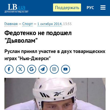
Поддержать
РУС
Главная
—
Спорт
—
1 октября 2014
, 13:55
Федотенко не подошел
"Дьяволам"
Руслан принял участие в двух товарищеских
играх "Нью-Джерси"