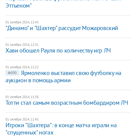
Эттьеном"
01 октября 2014, 12:43
"Динамо" и "Шахтер" рассудит Можаровский
01 октября 2014, 12:31
Хави обошел Рауля по количеству игр ЛЧ
01 октября 2014, 12:22
Ярмоленко выставил свою футболку на
ФОТО
аукцион в помощь армии
01 октября 2014, 11:58
Тотти стал самым возрастным бомбардиром ЛЧ
01 октября 2014, 11:45
Игроки "Шахтера": в конце матча играли на
"спущенных" ногах