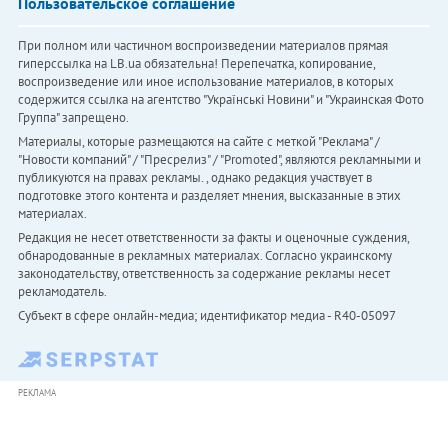
Пользовательское соглашение
При полном или частичном воспроизведении материалов прямая
гиперссылка на LB.ua обязательна! Перепечатка, копирование,
воспроизведение или иное использование материалов, в которых
содержится ссылка на агентство "Українськi Новини" и "Украинская Фото
Группа" запрещено.
Материалы, которые размещаются на сайте с меткой "Реклама" /
"Новости компаний" / "Пресрелиз" / "Promoted", являются рекламными и
публикуются на правах рекламы. , однако редакция участвует в
подготовке этого контента и разделяет мнения, высказанные в этих
материалах.
Редакция не несет ответственности за факты и оценочные суждения,
обнародованные в рекламных материалах. Согласно украинскому
законодательству, ответственность за содержание рекламы несет
рекламодатель.
Субъект в сфере онлайн-медиа; идентификатор медиа - R40-05097
РЕКЛАМА