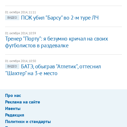
01 октября 2014, 11:11
ПСЖ убил "Барсу" во 2-м туре ЛЧ
ВИДЕО
01 октября 2014, 10:59
Тренер "Порту": я безумно кричал на своих
футболистов в раздевалке
01 октября 2014, 10:50
БАТЭ, обыграв "Атлетик", оттеснил
ВИДЕО
"Шахтер" на 3-е место
Про нас
Реклама на сайте
Ивенты
Редакция
Политики и стандарты