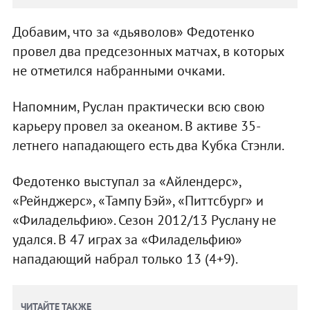
Добавим, что за «дьяволов» Федотенко
провел два предсезонных матчах, в которых
не отметился набранными очками.
Напомним, Руслан практически всю свою
карьеру провел за океаном. В активе 35-
летнего нападающего есть два Кубка Стэнли.
Федотенко выступал за «Айлендерс»,
«Рейнджерс», «Тампу Бэй», «Питтсбург» и
«Филадельфию». Сезон 2012/13 Руслану не
удался. В 47 играх за «Филадельфию»
нападающий набрал только 13 (4+9).
ЧИТАЙТЕ ТАКЖЕ