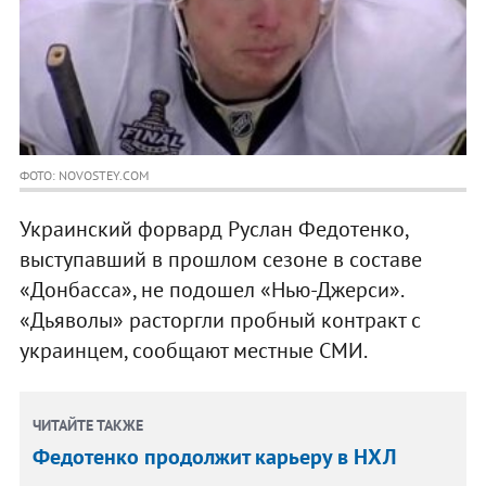
ФОТО: NOVOSTEY.COM
Украинский форвард Руслан Федотенко,
выступавший в прошлом сезоне в составе
«Донбасса», не подошел «Нью-Джерси».
«Дьяволы» расторгли пробный контракт с
украинцем, сообщают местные СМИ.
ЧИТАЙТЕ ТАКЖЕ
Федотенко продолжит карьеру в НХЛ