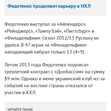
Федотенко продолжит карьеру в НХЛ
Федотенко выступал за «Айлендерс»,
«Рейнджерс», «Тампу Бэй», «Питтсбург» и
«Филадельфию». Сезон 2012/13 Руслану не
удался. В 47 играх за «Филадельфию»
нападающий набрал только 13 (4+9).
Летом 2013 года Федотенко подписал
трехлетний контракт с «Донбассом» на сумму
$9 млн. Однако в июне украинский клуб из-за
событий на востоке страны отказался от
участия в КХЛ.
ЧИТАЙТЕ ТАКЖЕ