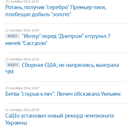
15 сентября 2014, 10:51
Ротань, получив "серебро" Премьер-лиги,
пообещал добыть "золото"
15 сентября 2014, 10:35
"Интер" перед "Днепром" отгрузил 7
ВИДЕО
мячей "Сассуоло"
15 сентября 2014, 10:16
Сборная США, не напрягаясь, выиграла
ВИДЕО
ЧМ
15 сентября 2014, 10:07
Битва "старых кляч": Лючич обскакала Уильямс
15 сентября 2014, 09:59
СаШо установил новый рекорд чемпионата
Украины