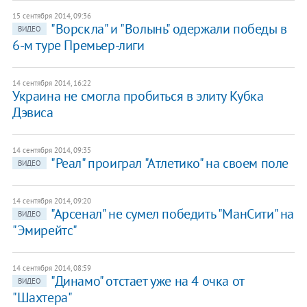
15 сентября 2014, 09:36
"Ворскла" и "Волынь" одержали победы в
ВИДЕО
6-м туре Премьер-лиги
14 сентября 2014, 16:22
Украина не смогла пробиться в элиту Кубка
Дэвиса
14 сентября 2014, 09:35
"Реал" проиграл "Атлетико" на своем поле
ВИДЕО
14 сентября 2014, 09:20
"Арсенал" не сумел победить "МанСити" на
ВИДЕО
"Эмирейтс"
14 сентября 2014, 08:59
"Динамо" отстает уже на 4 очка от
ВИДЕО
"Шахтера"