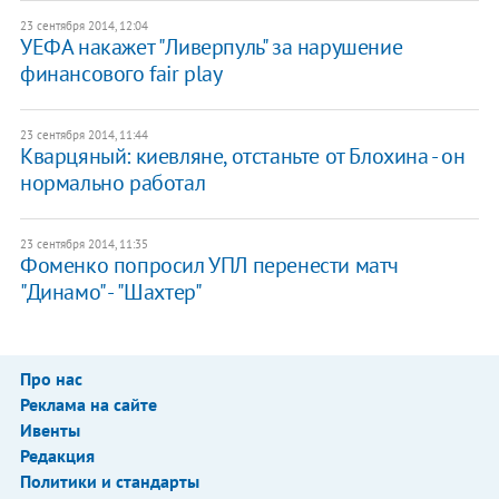
23 сентября 2014, 12:04
УЕФА накажет "Ливерпуль" за нарушение
финансового fair play
23 сентября 2014, 11:44
Кварцяный: киевляне, отстаньте от Блохина - он
нормально работал
23 сентября 2014, 11:35
Фоменко попросил УПЛ перенести матч
"Динамо" - "Шахтер"
Про нас
Реклама на сайте
Ивенты
Редакция
Политики и стандарты