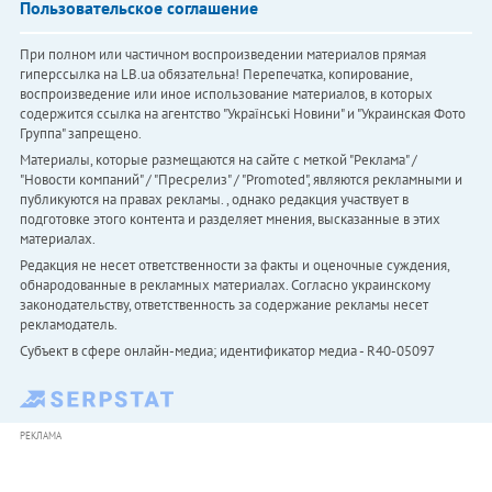
Пользовательское соглашение
При полном или частичном воспроизведении материалов прямая
гиперссылка на LB.ua обязательна! Перепечатка, копирование,
воспроизведение или иное использование материалов, в которых
содержится ссылка на агентство "Українськi Новини" и "Украинская Фото
Группа" запрещено.
Материалы, которые размещаются на сайте с меткой "Реклама" /
"Новости компаний" / "Пресрелиз" / "Promoted", являются рекламными и
публикуются на правах рекламы. , однако редакция участвует в
подготовке этого контента и разделяет мнения, высказанные в этих
материалах.
Редакция не несет ответственности за факты и оценочные суждения,
обнародованные в рекламных материалах. Согласно украинскому
законодательству, ответственность за содержание рекламы несет
рекламодатель.
Субъект в сфере онлайн-медиа; идентификатор медиа - R40-05097
РЕКЛАМА