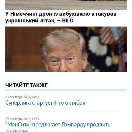
ЧИТАЙТЕ ТАКЖЕ
23 сентября 2014, 14:13
Суперлига стартует 4-го октября
23 сентября 2014, 13:59
"МанСити" предлагает Лэмпарду продлить
контракт