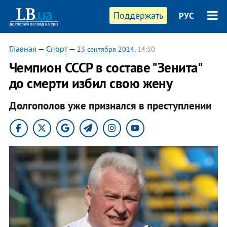
Поддержать
РУС
Главная
—
Спорт
—
23 сентября 2014
, 14:30
Чемпион СССР в составе "Зенита"
до смерти избил свою жену
Долгополов уже признался в преступлении