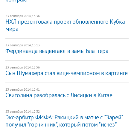
23 сентября 2014, 13:36
НХЛ презентовала проект обновленного Кубка
мира
23 сентября 2014, 13:13
Фердинанда выдвигают в замы Блаттера
23 сентября 2014, 12:56
Сын Шумахера стал вице-чемпионом в картинге
23 сентября 2014, 12:41
Свитолина разобралась с Лисицки в Китае
23 сентября 2014, 12:32
Экс-арбитр ФИФА: Ракицкий в матче с "Зарей"
получил "горчичник", который потом "исчез"