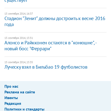
15 сентября 2014, 16:37
Стадион "Зенит" должны достроить к весне 2016
года
15 сентября 2014, 15:51
Алонсо и Райкконен остаются в "конюшне", -
новый босс "Феррари"
15 сентября 2014, 15:35
Луческу взял в Бильбао 19 футболистов
Про нас
Реклама на сайте
Ивенты
Редакция
Политики и стандарты