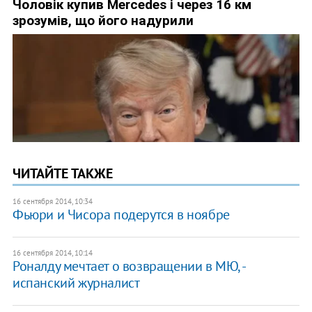
ЧИТАЙТЕ ТАКЖЕ
16 сентября 2014, 10:34
Фьюри и Чисора подерутся в ноябре
16 сентября 2014, 10:14
Роналду мечтает о возвращении в МЮ, -
испанский журналист