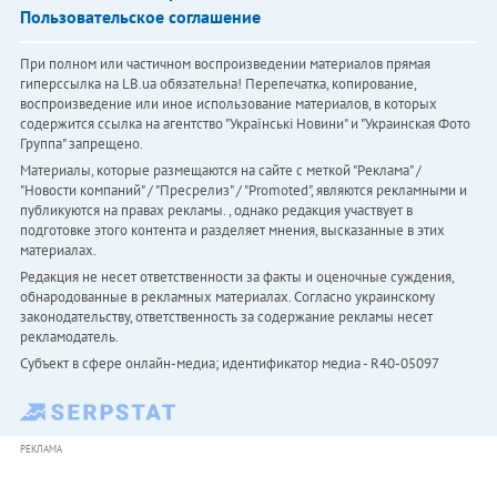
Пользовательское соглашение
При полном или частичном воспроизведении материалов прямая
гиперссылка на LB.ua обязательна! Перепечатка, копирование,
воспроизведение или иное использование материалов, в которых
содержится ссылка на агентство "Українськi Новини" и "Украинская Фото
Группа" запрещено.
Материалы, которые размещаются на сайте с меткой "Реклама" /
"Новости компаний" / "Пресрелиз" / "Promoted", являются рекламными и
публикуются на правах рекламы. , однако редакция участвует в
подготовке этого контента и разделяет мнения, высказанные в этих
материалах.
Редакция не несет ответственности за факты и оценочные суждения,
обнародованные в рекламных материалах. Согласно украинскому
законодательству, ответственность за содержание рекламы несет
рекламодатель.
Субъект в сфере онлайн-медиа; идентификатор медиа - R40-05097
РЕКЛАМА