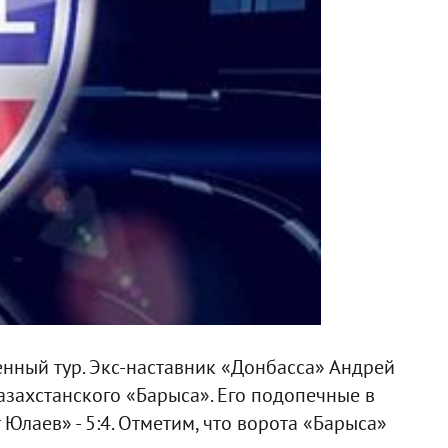
енный тур. Экс-наставник «Донбасса» Андрей
азахстанского «Барыса». Его подопечные в
лаев» - 5:4. Отметим, что ворота «Барыса»