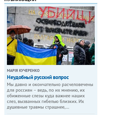
МАРІЯ КУЧЕРЕНКО
​Неудобный русский вопрос
Мы давно и окончательно расчеловечены
для россиян – ведь, по их мнению, их
обиженные слезы куда важнее наших
слез, вызванных гибелью близких. Их
душевные травмы страшнее,…