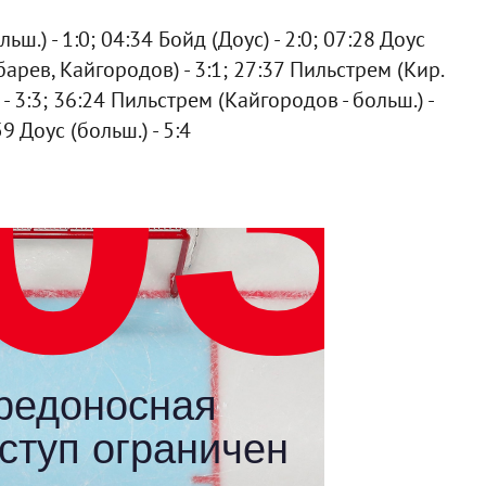
ш.) - 1:0; 04:34 Бойд (Доус) - 2:0; 07:28 Доус
барев, Кайгородов) - 3:1; 27:37 Пильстрем (Кир.
- 3:3; 36:24 Пильстрем (Кайгородов - больш.) -
59 Доус (больш.) - 5:4