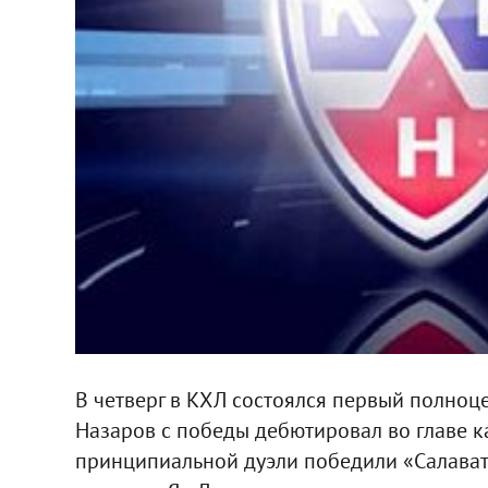
В четверг в КХЛ состоялся первый полноц
Назаров с победы дебютировал во главе к
принципиальной дуэли победили «Салават Ю