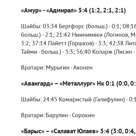
«Амур» - «Адмирал» 5:4 (1:2, 2:1, 2:1)
Шайбы: 03:34 Бергфорс (больш.) - 0:1; 08:1
больш.) - 2:1; 21:42 Ниинимяки (Логинов, Ми
3:2; 37:14 Пайетт (Горшков) - 3:3; 42:38 Л
Тайми - больш.) - 5:3; 56:40 Коларж (Лисин - 
Вратари: Мурыгин - Ахонен
«Авангард» – «Металлург» Нк 0:1 (0:0, 0:
Шайбы: 24:45 Комаристый (Галифулин) - 0:
Вратари: Барулин - Сорокин
«Барыс» – «Салават Юлаев» 5:4 (3:0, 0:4,