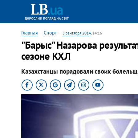
Главная
—
Спорт
—
5 сентября 2014
, 14:16
"Барыс" Назарова результа
сезоне КХЛ
Казахстанцы порадовали своих болельщи