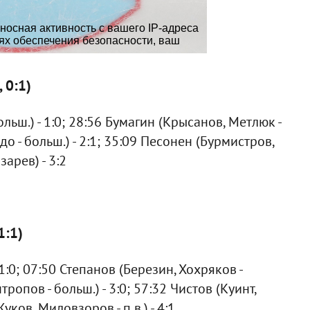
 0:1)
ольш.) - 1:0; 28:56 Бумагин (Крысанов, Метлюк -
до - больш.) - 2:1; 35:09 Песонен (Бурмистров,
зарев) - 3:2
1:1)
1:0; 07:50 Степанов (Березин, Хохряков -
тропов - больш.) - 3:0; 57:32 Чистов (Куинт,
уков, Миловзоров - п.в.) - 4:1