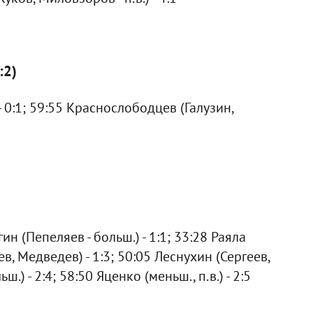
:2)
 0:1; 59:55 Краснослободцев (Галузин,
н (Пепеляев - больш.) - 1:1; 33:28 Раяла
еев, Медведев) - 1:3; 50:05 Леснухин (Сергеев,
ш.) - 2:4; 58:50 Яценко (меньш., п.в.) - 2:5