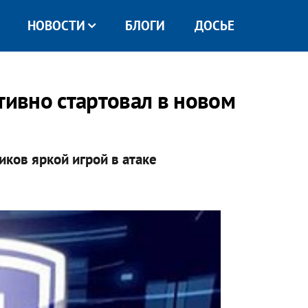
НОВОСТИ
БЛОГИ
ДОСЬЕ
тивно стартовал в новом
ков яркой игрой в атаке