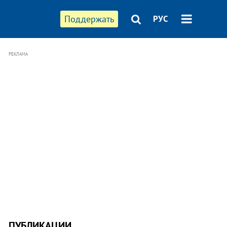
Поддержать
РУС
РЕКЛАМА
ПУБЛИКАЦИИ