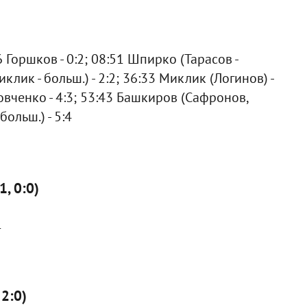
6 Горшков - 0:2; 08:51 Шпирко (Тарасов -
клик - больш.) - 2:2; 36:33 Миклик (Логинов) -
итовченко - 4:3; 53:43 Башкиров (Сафронов,
больш.) - 5:4
1, 0:0)
1
 2:0)