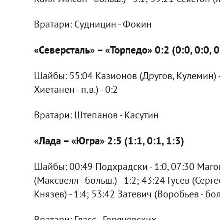
Вратари: Судницин - Фокин
«Северсталь» – «Торпедо» 0:2 (0:0, 0:0, 0
Шайбы: 55:04 Казионов (Другов, Кулемин) -
Хиетанен - п.в.) - 0:2
Вратари: Штепанов - Касутин
«Лада – «Югра» 2:5 (1:1, 0:1, 1:3)
Шайбы: 00:49 Подхрадски - 1:0, 07:30 Магоги
(Максвелл - больш.) - 1:2; 43:24 Гусев (Серг
Князев) - 1:4; 53:42 Затевич (Воробьев - боль
Вратари: Гласс - Горячевских