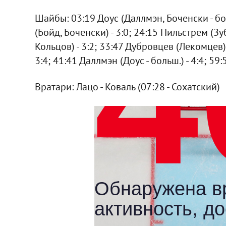
Шайбы: 03:19 Доус (Даллмэн, Боченски - боль
(Бойд, Боченски) - 3:0; 24:15 Пильстрем (Зу
Кольцов) - 3:2; 33:47 Дубровцев (Лекомцев) 
3:4; 41:41 Даллмэн (Доус - больш.) - 4:4; 59:
Вратари: Лацо - Коваль (07:28 - Сохатский)