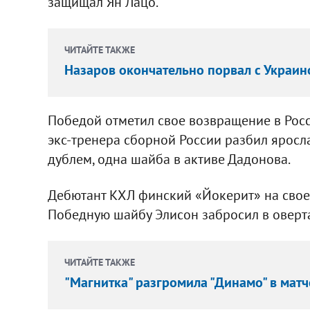
защищал Ян Лацо.
ЧИТАЙТЕ ТАКЖЕ
Назаров окончательно порвал с Украин
Победой отметил свое возвращение в Росс
экс-тренера сборной России разбил яросла
дублем, одна шайба в активе Дадонова.
Дебютант КХЛ финский «Йокерит» на своем
Победную шайбу Элисон забросил в оверт
ЧИТАЙТЕ ТАКЖЕ
"Магнитка" разгромила "Динамо" в мат