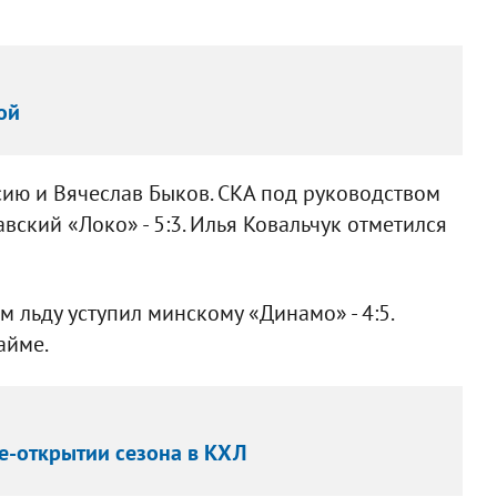
ой
ию и Вячеслав Быков. СКА под руководством
вский «Локо» - 5:3. Илья Ковальчук отметился
 льду уступил минскому «Динамо» - 4:5.
айме.
че-открытии сезона в КХЛ