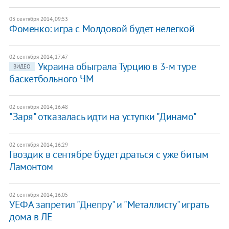
03 сентября 2014, 09:53
Фоменко: игра с Молдовой будет нелегкой
02 сентября 2014, 17:47
Украина обыграла Турцию в 3-м туре
ВИДЕО
баскетбольного ЧМ
02 сентября 2014, 16:48
"Заря" отказалась идти на уступки "Динамо"
02 сентября 2014, 16:29
Гвоздик в сентябре будет драться с уже битым
Ламонтом
02 сентября 2014, 16:05
УЕФА запретил "Днепру" и "Металлисту" играть
дома в ЛЕ