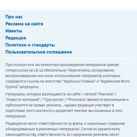
Про нас
Реклама на сайте
Ивенты
Редакция
Политики и стандарты
Пользовательское соглашение
При полном или частичном воспроизведении материалов прямая
гиперссылка на LB.ua обязательна! Перепечатка, копирование,
воспроизведение или иное использование материалов, в которых
содержится ссылка на агентство "Українськi Новини" и "Украинская Фото
Группа" запрещено.
Материалы, которые размещаются на сайте с меткой "Реклама" /
"Новости компаний" / "Пресрелиз" / "Promoted", являются рекламными и
публикуются на правах рекламы. , однако редакция участвует в
подготовке этого контента и разделяет мнения, высказанные в этих
материалах.
Редакция не несет ответственности за факты и оценочные суждения,
обнародованные в рекламных материалах. Согласно украинскому
законодательству, ответственность за содержание рекламы несет