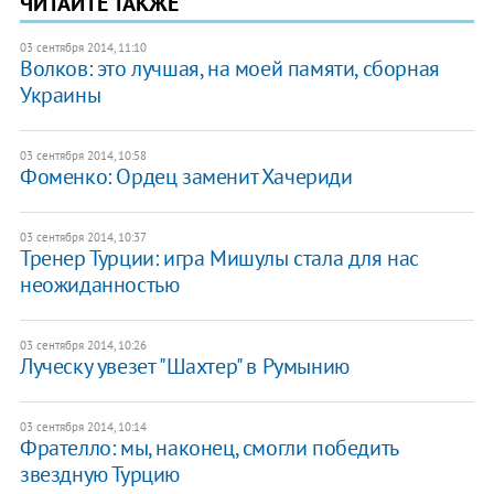
ЧИТАЙТЕ ТАКЖЕ
03 сентября 2014, 11:10
Волков: это лучшая, на моей памяти, сборная
Украины
03 сентября 2014, 10:58
Фоменко: Ордец заменит Хачериди
03 сентября 2014, 10:37
Тренер Турции: игра Мишулы стала для нас
неожиданностью
03 сентября 2014, 10:26
Луческу увезет "Шахтер" в Румынию
03 сентября 2014, 10:14
Фрателло: мы, наконец, смогли победить
звездную Турцию