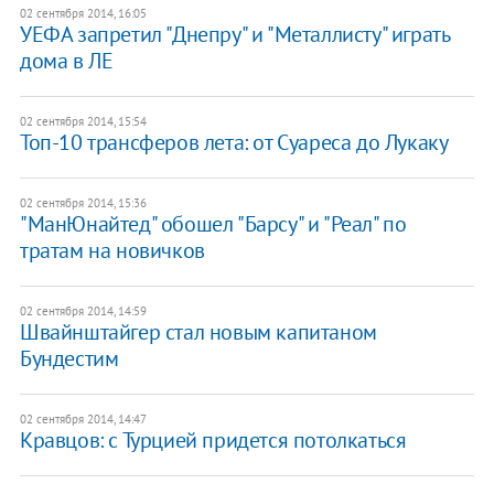
02 сентября 2014, 16:05
УЕФА запретил "Днепру" и "Металлисту" играть
дома в ЛЕ
02 сентября 2014, 15:54
Топ-10 трансферов лета: от Суареса до Лукаку
02 сентября 2014, 15:36
"МанЮнайтед" обошел "Барсу" и "Реал" по
тратам на новичков
02 сентября 2014, 14:59
Швайнштайгер стал новым капитаном
Бундестим
02 сентября 2014, 14:47
Кравцов: с Турцией придется потолкаться