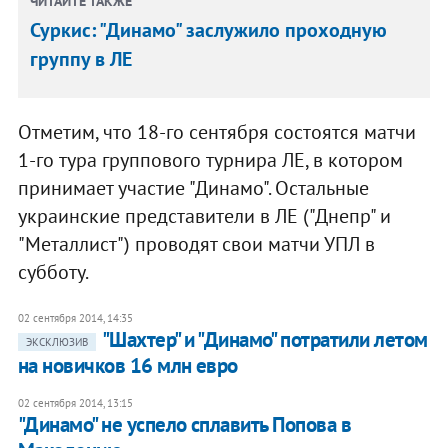
ЧИТАЙТЕ ТАКЖЕ
Суркис: "Динамо" заслужило проходную
группу в ЛЕ
Отметим, что 18-го сентября состоятся матчи
1-го тура группового турнира ЛЕ, в котором
принимает участие "Динамо". Остальные
украинские представители в ЛЕ ("Днепр" и
"Металлист") проводят свои матчи УПЛ в
субботу.
02 сентября 2014, 14:35
"Шахтер" и "Динамо" потратили летом
ЭКСКЛЮЗИВ
на новичков 16 млн евро
02 сентября 2014, 13:15
"Динамо" не успело сплавить Попова в