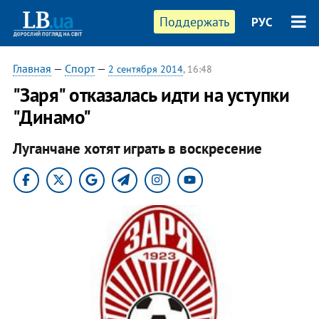
Поддержать
РУС
Главная
—
Спорт
—
2 сентября 2014
, 16:48
"Заря" отказалась идти на уступки
"Динамо"
Луганчане хотят играть в воскресение