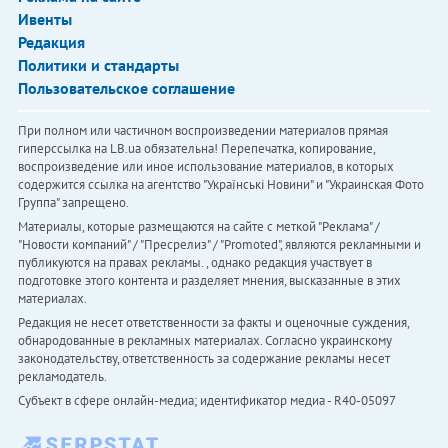
Ивенты
Редакция
Политики и стандарты
Пользовательское соглашение
При полном или частичном воспроизведении материалов прямая
гиперссылка на LB.ua обязательна! Перепечатка, копирование,
воспроизведение или иное использование материалов, в которых
содержится ссылка на агентство "Українськi Новини" и "Украинская Фото
Группа" запрещено.
Материалы, которые размещаются на сайте с меткой "Реклама" /
"Новости компаний" / "Пресрелиз" / "Promoted", являются рекламными и
публикуются на правах рекламы. , однако редакция участвует в
подготовке этого контента и разделяет мнения, высказанные в этих
материалах.
Редакция не несет ответственности за факты и оценочные суждения,
обнародованные в рекламных материалах. Согласно украинскому
законодательству, ответственность за содержание рекламы несет
рекламодатель.
Субъект в сфере онлайн-медиа; идентификатор медиа - R40-05097