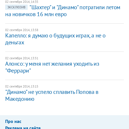
02 сентября 2014, 14:35
"Шахтер" и "Динамо" потратили летом
ЭКСКЛЮЗИВ
на новичков 16 млн евро
02 сентября 2014, 13:58
Капелло: я думаю о будущих играх, а не о
деньгах
02 сентября 2014, 13:51
Алонсо: у меня нет желания уходить из
"Феррари"
02 сентября 2014, 13:15
"Динамо" не успело сплавить Попова в
Македонию
Про нас
Реклама на сайте