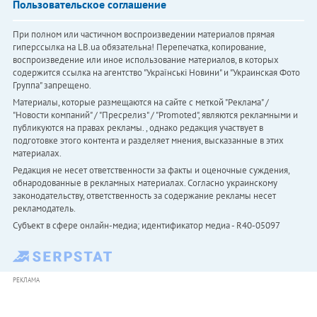
Пользовательское соглашение
При полном или частичном воспроизведении материалов прямая
гиперссылка на LB.ua обязательна! Перепечатка, копирование,
воспроизведение или иное использование материалов, в которых
содержится ссылка на агентство "Українськi Новини" и "Украинская Фото
Группа" запрещено.
Материалы, которые размещаются на сайте с меткой "Реклама" /
"Новости компаний" / "Пресрелиз" / "Promoted", являются рекламными и
публикуются на правах рекламы. , однако редакция участвует в
подготовке этого контента и разделяет мнения, высказанные в этих
материалах.
Редакция не несет ответственности за факты и оценочные суждения,
обнародованные в рекламных материалах. Согласно украинскому
законодательству, ответственность за содержание рекламы несет
рекламодатель.
Субъект в сфере онлайн-медиа; идентификатор медиа - R40-05097
РЕКЛАМА