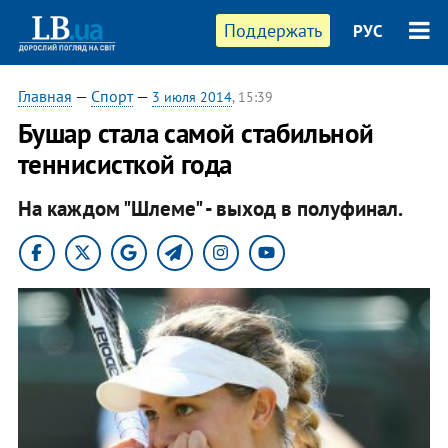
Поддержать
РУС
Главная
—
Спорт
—
3 июля 2014
, 15:39
Бушар стала самой стабильной
теннисисткой года
На каждом "Шлеме" - выход в полуфинал.