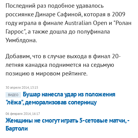
Последний раз подобное удавалось
россиянке Динаре Сафиной, которая в 2009
году играла в финале Australian Open и "Ролан
Гаррос", а также дошла до полуфинала
Уимблдона.
Добавим, что в случае выхода в финал 20-
летняя канадка поднимется на седьмую
позицию в мировом рейтинге.
30 апреля 2014, 13:15
Бушар нанесла удар из положения
ВИДЕО
"лёжа", деморализовав соперницу
06 февраля 2014, 16:17
Женщины не смогут играть 5-сетовые матчи, -
Бартоли