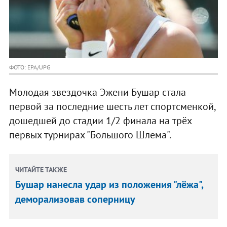
ФОТО: EPA/UPG
Молодая звездочка Эжени Бушар стала
первой за последние шесть лет спортсменкой,
дошедшей до стадии 1/2 финала на трёх
первых турнирах "Большого Шлема".
ЧИТАЙТЕ ТАКЖЕ
Бушар нанесла удар из положения "лёжа",
деморализовав соперницу