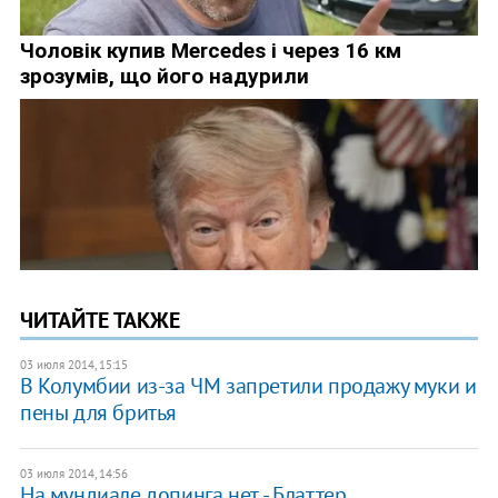
ЧИТАЙТЕ ТАКЖЕ
03 июля 2014, 15:15
В Колумбии из-за ЧМ запретили продажу муки и
пены для бритья
03 июля 2014, 14:56
На мундиале допинга нет, - Блаттер