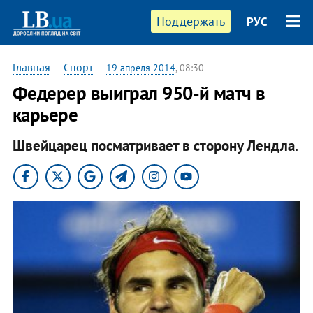
Поддержать
РУС
Главная
—
Спорт
—
19 апреля 2014
, 08:30
Федерер выиграл 950-й матч в
карьере
Швейцарец посматривает в сторону Лендла.