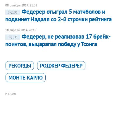
08 октября 2014, 21:08
​Федерер отыграл 5 матчболов и
ВИДЕО
подвинет Надаля со 2-й строчки рейтинга
18 апреля 2014, 20:15
Федерер, не реализовав 17 брейк-
ВИДЕО
поинтов, выцарапал победу у Тсонга
РЕКОРДЫ
РОДЖЕР ФЕДЕРЕР
МОНТЕ-КАРЛО
РЕКЛАМА