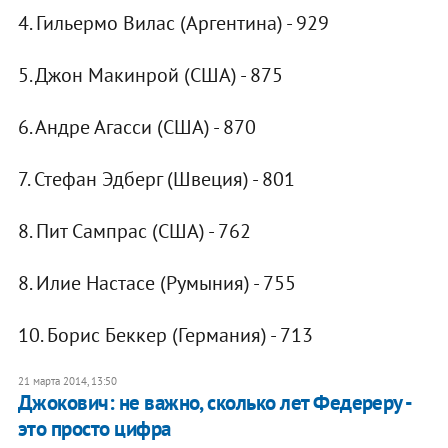
4. Гильермо Вилас (Аргентина) - 929
5. Джон Макинрой (США) - 875
6. Андре Агасси (США) - 870
7. Стефан Эдберг (Швеция) - 801
8. Пит Сампрас (США) - 762
8. Илие Настасе (Румыния) - 755
10. Борис Беккер (Германия) - 713
21 марта 2014, 13:50
Джокович: не важно, сколько лет Федереру -
это просто цифра