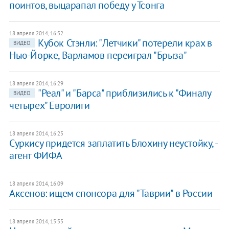
поинтов, выцарапал победу у Тсонга
18 апреля 2014, 16:52
Кубок Стэнли: "Летчики" потерели крах в
ВИДЕО
Нью-Йорке, Варламов переиграл "Брыза"
18 апреля 2014, 16:29
"Реал" и "Барса" приблизились к "Финалу
ВИДЕО
четырех" Евролиги
18 апреля 2014, 16:25
Суркису придется заплатить Блохину неустойку, -
агент ФИФА
18 апреля 2014, 16:09
Аксенов: ищем спонсора для "Таврии" в России
18 апреля 2014, 15:55