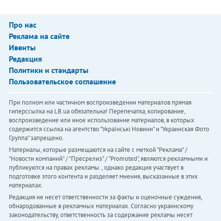
Про нас
Реклама на сайте
Ивенты
Редакция
Политики и стандарты
Пользовательское соглашение
При полном или частичном воспроизведении материалов прямая
гиперссылка на LB.ua обязательна! Перепечатка, копирование,
воспроизведение или иное использование материалов, в которых
содержится ссылка на агентство "Українськi Новини" и "Украинская Фото
Группа" запрещено.
Материалы, которые размещаются на сайте с меткой "Реклама" /
"Новости компаний" / "Пресрелиз" / "Promoted", являются рекламными и
публикуются на правах рекламы. , однако редакция участвует в
подготовке этого контента и разделяет мнения, высказанные в этих
материалах.
Редакция не несет ответственности за факты и оценочные суждения,
обнародованные в рекламных материалах. Согласно украинскому
законодательству, ответственность за содержание рекламы несет