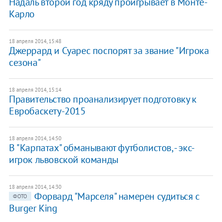
Надаль второй год кряду проигрывает в Монте-
Карло
18 апреля 2014, 15:48
Джеррард и Суарес поспорят за звание "Игрока
сезона"
18 апреля 2014, 15:14
Правительство проанализирует подготовку к
Евробаскету-2015
18 апреля 2014, 14:50
В "Карпатах" обманывают футболистов, - экс-
игрок львовской команды
18 апреля 2014, 14:30
Форвард "Марселя" намерен судиться с
ФОТО
Burger King