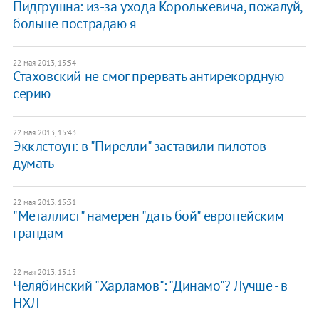
Пидгрушна: из-за ухода Королькевича, пожалуй,
больше пострадаю я
22 мая 2013, 15:54
​Стаховский не смог прервать антирекордную
серию
22 мая 2013, 15:43
Экклстоун: в "Пирелли" заставили пилотов
думать
22 мая 2013, 15:31
"Металлист" намерен "дать бой" европейским
грандам
22 мая 2013, 15:15
Челябинский "Харламов": "Динамо"? Лучше - в
НХЛ