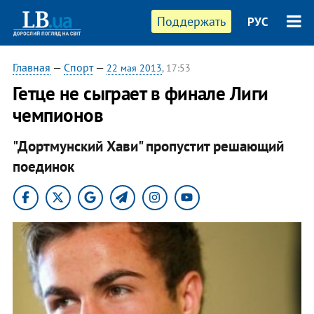
Поддержать
РУС
Главная
—
Спорт
—
22 мая 2013
, 17:53
Гетце не сыграет в финале Лиги
чемпионов
"Дортмунский Хави" пропустит решающий
поединок