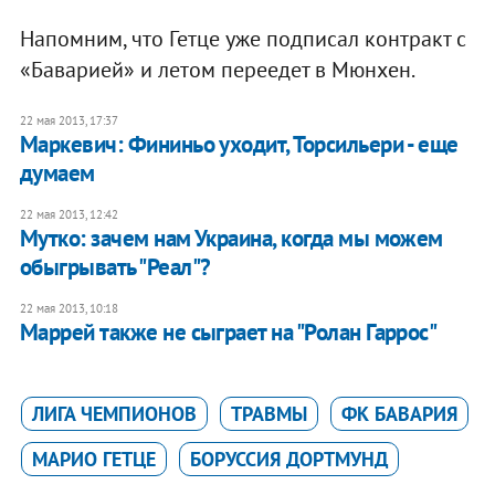
Напомним, что Гетце уже подписал контракт с
«Баварией» и летом переедет в Мюнхен.
22 мая 2013, 17:37
Маркевич: Фининьо уходит, Торсильери - еще
думаем
22 мая 2013, 12:42
Мутко: зачем нам Украина, когда мы можем
обыгрывать "Реал"?
22 мая 2013, 10:18
Маррей также не сыграет на "Ролан Гаррос"
ЛИГА ЧЕМПИОНОВ
ТРАВМЫ
ФК БАВАРИЯ
МАРИО ГЕТЦЕ
БОРУССИЯ ДОРТМУНД