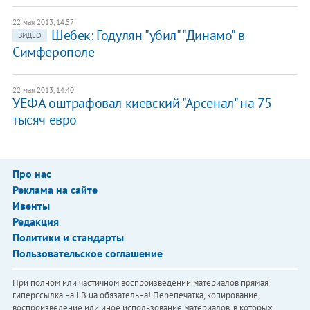
22 мая 2013, 14:57
Шебек: Годулян "убил" "Динамо" в
ВИДЕО
Симферополе
22 мая 2013, 14:40
УЕФА оштрафовал киевский "Арсенал" на 75
тысяч евро
Про нас
Реклама на сайте
Ивенты
Редакция
Политики и стандарты
Пользовательское соглашение
При полном или частичном воспроизведении материалов прямая
гиперссылка на LB.ua обязательна! Перепечатка, копирование,
воспроизведение или иное использование материалов, в которых