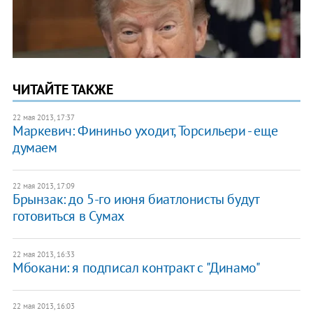
ЧИТАЙТЕ ТАКЖЕ
22 мая 2013, 17:37
Маркевич: Фининьо уходит, Торсильери - еще
думаем
22 мая 2013, 17:09
Брынзак: до 5-го июня биатлонисты будут
готовиться в Сумах
22 мая 2013, 16:33
Мбокани: я подписал контракт с "Динамо"
22 мая 2013, 16:03