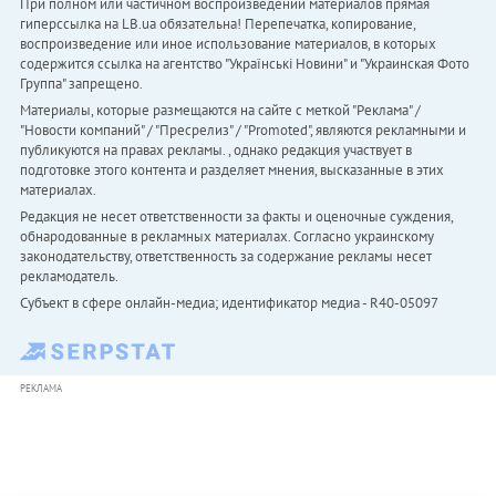
При полном или частичном воспроизведении материалов прямая
гиперссылка на LB.ua обязательна! Перепечатка, копирование,
воспроизведение или иное использование материалов, в которых
содержится ссылка на агентство "Українськi Новини" и "Украинская Фото
Группа" запрещено.
Материалы, которые размещаются на сайте с меткой "Реклама" /
"Новости компаний" / "Пресрелиз" / "Promoted", являются рекламными и
публикуются на правах рекламы. , однако редакция участвует в
подготовке этого контента и разделяет мнения, высказанные в этих
материалах.
Редакция не несет ответственности за факты и оценочные суждения,
обнародованные в рекламных материалах. Согласно украинскому
законодательству, ответственность за содержание рекламы несет
рекламодатель.
Субъект в сфере онлайн-медиа; идентификатор медиа - R40-05097
РЕКЛАМА