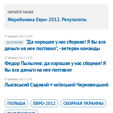
ЧИТАЙТЕ ТАКЖЕ
Жеребьевка Евро-2012. Результаты
07 февраля 2012, 14:39
"Да хорошая у нас сборная! Я бы все
ЭКСКЛЮЗИВ
деньги на нее поставил", - ветеран команды
07 февраля 2012, 13:33
​Федор Пылыпив: да хорошая у нас сборная! Я
бы все деньги на нее поставил
07 февраля 2012, 11:05
Львівський Садовий = київський Черновецький
ПОЛЬША
ЕВРО-2012
СБОРНАЯ УКРАИНЫ