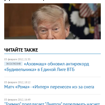
ЧИТАЙТЕ ТАКЖЕ
03 февраля 2012, 21:35
​«Азовмаш» обновил антирекорд
ЭКСКЛЮЗИВ
«Будивельника» в Единой Лиге ВТБ
03 февраля 2012, 18:12
​Матч «Рома» - «Интер» перенесен из-за снега
03 февраля 2012, 16:49
"Гремио" предлагает "Днепру" передумать насчет