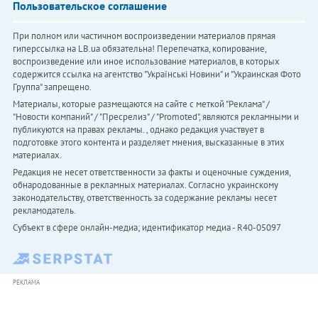
Пользовательское соглашение
При полном или частичном воспроизведении материалов прямая
гиперссылка на LB.ua обязательна! Перепечатка, копирование,
воспроизведение или иное использование материалов, в которых
содержится ссылка на агентство "Українськi Новини" и "Украинская Фото
Группа" запрещено.
Материалы, которые размещаются на сайте с меткой "Реклама" /
"Новости компаний" / "Пресрелиз" / "Promoted", являются рекламными и
публикуются на правах рекламы. , однако редакция участвует в
подготовке этого контента и разделяет мнения, высказанные в этих
материалах.
Редакция не несет ответственности за факты и оценочные суждения,
обнародованные в рекламных материалах. Согласно украинскому
законодательству, ответственность за содержание рекламы несет
рекламодатель.
Субъект в сфере онлайн-медиа; идентификатор медиа - R40-05097
РЕКЛАМА