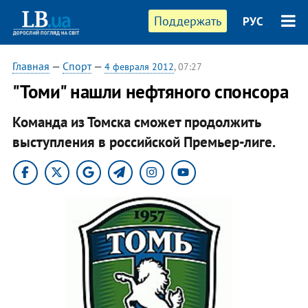
Поддержать
РУС
Главная
—
Спорт
—
4 февраля 2012
, 07:27
"Томи" нашли нефтяного спонсора
Команда из Томска сможет продолжить
выступления в российской Премьер-лиге.