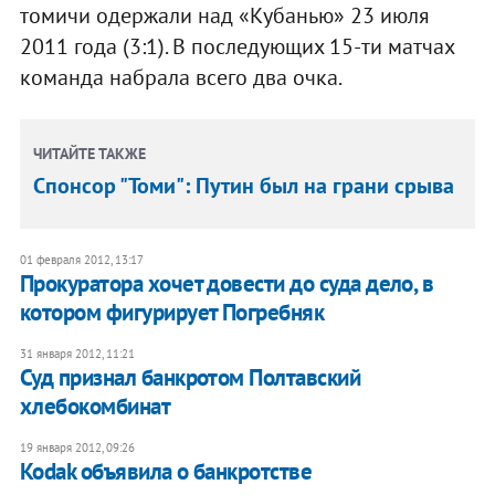
томичи одержали над «Кубанью» 23 июля
2011 года (3:1). В последующих 15-ти матчах
команда набрала всего два очка.
ЧИТАЙТЕ ТАКЖЕ
Спонсор "Томи": Путин был на грани срыва
01 февраля 2012, 13:17
​Прокуратора хочет довести до суда дело, в
котором фигурирует Погребняк
31 января 2012, 11:21
​Суд признал банкротом Полтавский
хлебокомбинат
19 января 2012, 09:26
Kodak объявила о банкротстве