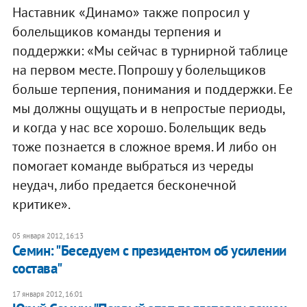
Наставник «Динамо» также попросил у
болельщиков команды терпения и
поддержки: «Мы сейчас в турнирной таблице
на первом месте. Попрошу у болельщиков
больше терпения, понимания и поддержки. Ее
мы должны ощущать и в непростые периоды,
и когда у нас все хорошо. Болельщик ведь
тоже познается в сложное время. И либо он
помогает команде выбраться из череды
неудач, либо предается бесконечной
критике».
05 января 2012, 16:13
Семин: "Беседуем с президентом об усилении
состава"
17 января 2012, 16:01