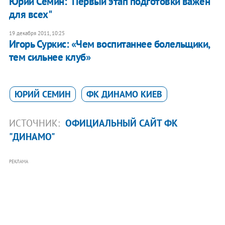
Юрий Семин: "Первый этап подготовки важен
для всех"
19 декабря 2011, 10:25
Игорь Суркис: «Чем воспитаннее болельщики,
тем сильнее клуб»
ЮРИЙ СЕМИН
ФК ДИНАМО КИЕВ
ИСТОЧНИК:
ОФИЦИАЛЬНЫЙ САЙТ ФК
"ДИНАМО"
РЕКЛАМА