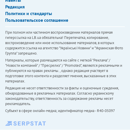
Ивенты
Редакция
Политики и стандарты
Пользовательское соглашение
При полном или частичном воспроизведении материалов прямая
гиперссылка на LB.ua обязательна! Перепечатка, копирование,
воспроизведение или иное использование материалов, в которых
содержится ссылка на агентство "Українськi Новини" и "Украинская Фото
Группа" запрещено.
Материалы, которые размещаются на сайте с меткой "Реклама" /
"Новости компаний" / "Пресрелиз" / "Promoted", являются рекламными и
публикуются на правах рекламы. , однако редакция участвует в
подготовке этого контента и разделяет мнения, высказанные в этих
материалах.
Редакция не несет ответственности за факты и оценочные суждения,
обнародованные в рекламных материалах. Согласно украинскому
законодательству, ответственность за содержание рекламы несет
рекламодатель.
Субъект в сфере онлайн-медиа; идентификатор медиа - R40-05097