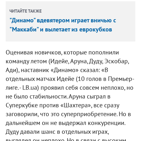
ЧИТАЙТЕ ТАКЖЕ
"Динамо" вдевятером играет вничью с
"Маккаби" и вылетает из еврокубков
Оценивая новичков, которые пополнили
команду летом (Идейе, Аруна, Дуду, Эскобар,
Ади), наставник «Динамо» сказал: «В
отдельных матчах Идейе (10 голов в Премьер-
лиге. - LB.ua) проявил себя совсем неплохо, но
не было стабильности. Аруна сыграл в
Суперкубке против «Шахтера», все сразу
заговорили, что это суперприобретение. Но в
дальнейшем он не выдержал конкуренции.
Дуду давали шанс в отдельных играх,
выглядел он неплохо. Но в связи с высоким