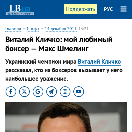
Поддержать
РУС
Главная
—
Спорт
—
14 декабря 2011
, 13:21
Виталий Кличко: мой любимый
боксер — Макс Шмелинг
Украинский чемпион мира
Виталий Кличко
рассказал, кто из боксеров вызывает у него
наибольшее уважение.