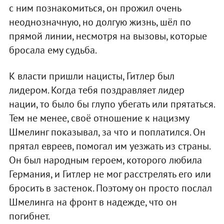
с ним познакомиться, он прожил очень
неоднозначную, но долгую жизнь, шёл по
прямой линии, несмотря на вызовы, которые
бросала ему судьба.
К власти пришли нацисты, Гитлер был
лидером. Когда тебя поздравляет лидер
нации, то было бы глупо убегать или прятаться.
Тем не менее, своё отношение к нацизму
Шмелинг показывал, за что и поплатился. Он
прятал евреев, помогал им уезжать из страны.
Он был народным героем, которого любила
Германия, и Гитлер не мог расстрелять его или
бросить в застенок. Поэтому он просто послал
Шмелинга на фронт в надежде, что он
погибнет.