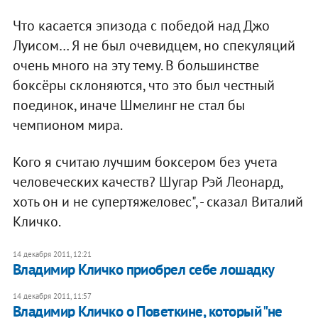
Что касается эпизода с победой над Джо
Луисом… Я не был очевидцем, но спекуляций
очень много на эту тему. В большинстве
боксёры склоняются, что это был честный
поединок, иначе Шмелинг не стал бы
чемпионом мира.
Кого я считаю лучшим боксером без учета
человеческих качеств? Шугар Рэй Леонард,
хоть он и не супертяжеловес", - сказал Виталий
Кличко.
14 декабря 2011, 12:21
Владимир Кличко приобрел себе лошадку
14 декабря 2011, 11:57
Владимир Кличко о Поветкине, который "не