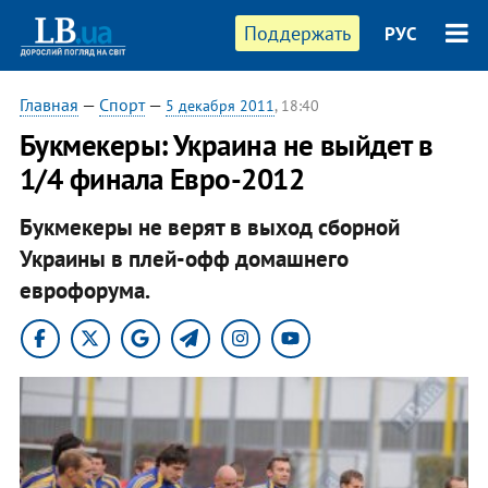
Поддержать
РУС
Главная
—
Спорт
—
5 декабря 2011
, 18:40
Букмекеры: Украина не выйдет в
1/4 финала Евро-2012
Букмекеры не верят в выход сборной
Украины в плей-офф домашнего
еврофорума.