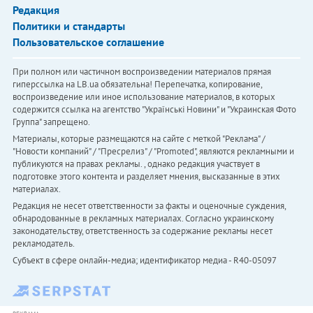
Редакция
Политики и стандарты
Пользовательское соглашение
При полном или частичном воспроизведении материалов прямая
гиперссылка на LB.ua обязательна! Перепечатка, копирование,
воспроизведение или иное использование материалов, в которых
содержится ссылка на агентство "Українськi Новини" и "Украинская Фото
Группа" запрещено.
Материалы, которые размещаются на сайте с меткой "Реклама" /
"Новости компаний" / "Пресрелиз" / "Promoted", являются рекламными и
публикуются на правах рекламы. , однако редакция участвует в
подготовке этого контента и разделяет мнения, высказанные в этих
материалах.
Редакция не несет ответственности за факты и оценочные суждения,
обнародованные в рекламных материалах. Согласно украинскому
законодательству, ответственность за содержание рекламы несет
рекламодатель.
Субъект в сфере онлайн-медиа; идентификатор медиа - R40-05097