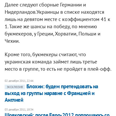
Далее следуют сборные Германии и
Нидерландов.Украинцы в списке находятся
лишь на девятом месте с коэффициентом 41 к
1. Такие же шансы на победу, по мнению
букмекеров, у Греции, Хорватии, Польши и
Чехии.
Кроме того, букмекеры считают, что
украинская команда займет лишь третье
место в группе, то есть не пройдет в плей-офф.
02 декабря 2011, 22:44
Блохин: будем претендовать на
ЭКСКЛЮЗИВ
выход из группы наравне с Францией и
Англией
03 декабря 2011, 18:34
Шовковский: после Евро-2012 попрощаюсь со