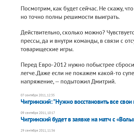
Посмотрим, как будет сейчас. Не скажу, ч
но точно полны решимости выиграть.
Действительно, сколько можно? Чувствует
прессы, да и внутри команды, в связи с отс
товарищеские игры.
Перед Евро-2012 нужно побыстрее сбросить
легче. Даже если не покажем какой-то су
напряжение, — подытожил Дмитрий.
07 сентября 2011, 12:35
Чигринский: "Нужно восстановить все свои
09 сентября 2011, 10:17
Чигринский будет в заявке на матч с «Вол
29 сентября 2011, 11:56