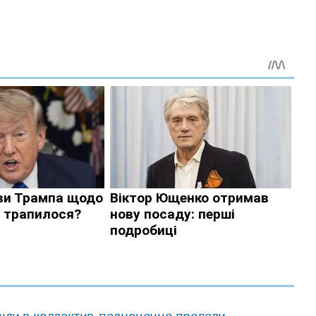
ишли в коллектив, полноценно провели