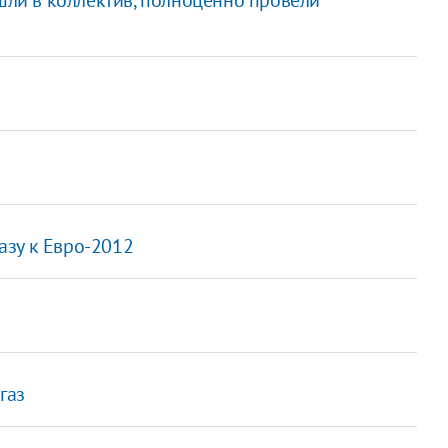
азу к Евро-2012
газ