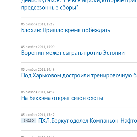
предсезонные сборы"
05 октября 2011, 15:12
Блохин: Пришло время побеждать
05 октября 2011, 15:00
Воронин может сыграть против Эстонии
05 октября 2011, 14:49
Под Харьковом достроили тренировочную б
05 октября 2011, 14:37
На Бекхэма открыт сезон охоты
05 октября 2011, 13:49
ПХЛ. Беркут одолел Компаньон-Нафто
ВИДЕО