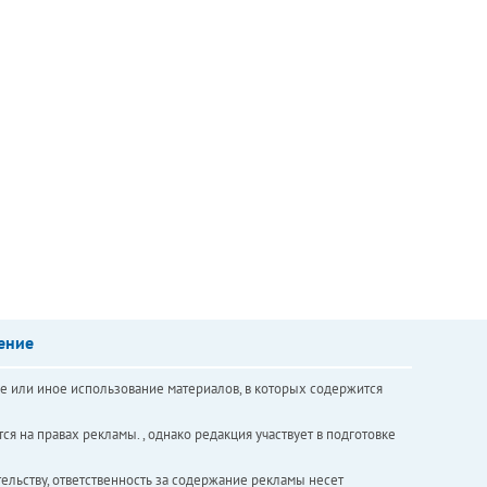
ение
е или иное использование материалов, в которых содержится
ся на правах рекламы. , однако редакция участвует в подготовке
ельству, ответственность за содержание рекламы несет