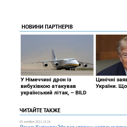
ЧИТАЙТЕ ТАКЖЕ
05 октября 2011, 15:24
Денис Кулаков: "Не все игроки, которые пр