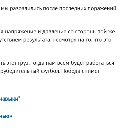
то мы разозлились после последних поражений,
ся напряжение и давление со стороны той же
утствием результата, несмотря на то, что это
 этот груз, тогда нам всем будет работаться
перубедительный футбол. Победа снимет
 навыки"
ынью»