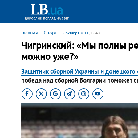
Главная
—
Спорт
—
5 октября 2011
, 15:40
Чигринский: «Мы полны ре
можно уже?»
Защитник сборной Украины и донецкого
победа над сборной Болгарии поможет с