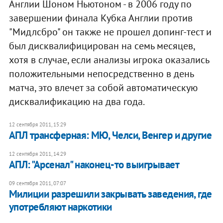
Англии Шоном Ньютоном - в 2006 году по
завершении финала Кубка Англии против
"Мидлсбро" он также не прошел допинг-тест и
был дисквалифицирован на семь месяцев,
хотя в случае, если анализы игрока оказались
положительными непосредственно в день
матча, это влечет за собой автоматическую
дисквалификацию на два года.
12 сентября 2011, 15:29
АПЛ трансферная: МЮ, Челси, Венгер и другие
12 сентября 2011, 14:29
АПЛ: "Арсенал" наконец-то выигрывает
09 сентября 2011, 07:07
​Милиции разрешили закрывать заведения, где
употребляют наркотики