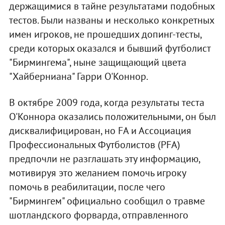
держащимися в тайне результатами подобных
тестов. Были названы и несколько конкретных
имен игроков, не прошедших допинг-тесты,
среди которых оказался и бывший футболист
"Бирмингема", ныне защищающий цвета
"Хайберниана" Гарри О'Коннор.
В октябре 2009 года, когда результаты теста
О'Коннора оказались положительными, он был
дисквалифицирован, но FA и Ассоциация
Профессиональных Футболистов (PFA)
предпочли не разглашать эту информацию,
мотивируя это желанием помочь игроку
помочь в реабилитации, после чего
"Бирмингем" официально сообщил о травме
шотландского форварда, отправленного