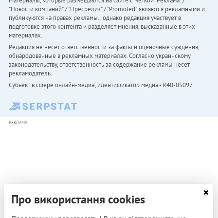
Материалы, которые размещаются на сайте с меткой "Реклама" /
"Новости компаний" / "Пресрелиз" / "Promoted", являются рекламными и
публикуются на правах рекламы. , однако редакция участвует в
подготовке этого контента и разделяет мнения, высказанные в этих
материалах.
Редакция не несет ответственности за факты и оценочные суждения,
обнародованные в рекламных материалах. Согласно украинскому
законодательству, ответственность за содержание рекламы несет
рекламодатель.
Субъект в сфере онлайн-медиа; идентификатор медиа - R40-05097
РЕКЛАМА
Про використання cookies