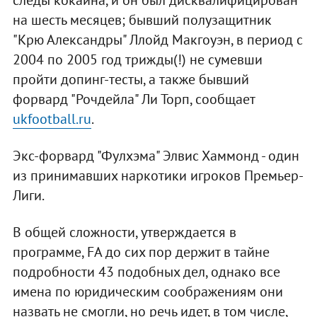
следы кокаина, и он был дисквалифицирован
на шесть месяцев; бывший полузащитник
"Крю Александры" Ллойд Макгоуэн, в период с
2004 по 2005 год трижды(!) не сумевши
пройти допинг-тесты, а также бывший
форвард "Рочдейла" Ли Торп, сообщает
ukfootball.ru
.
Экс-форвард "Фулхэма" Элвис Хаммонд - один
из принимавших наркотики игроков Премьер-
Лиги.
В общей сложности, утверждается в
программе, FA до сих пор держит в тайне
подробности 43 подобных дел, однако все
имена по юридическим соображениям они
назвать не смогли, но речь идет, в том числе,