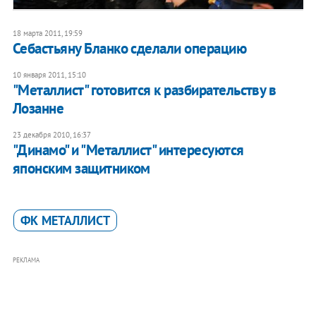
18 марта 2011, 19:59
Себастьяну Бланко сделали операцию
10 января 2011, 15:10
"Металлист" готовится к разбирательству в
Лозанне
23 декабря 2010, 16:37
"Динамо" и "Металлист" интересуются
японским защитником
ФК МЕТАЛЛИСТ
РЕКЛАМА