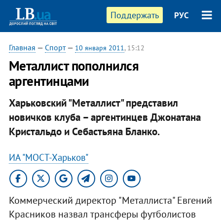
Поддержать
РУС
Главная
—
Спорт
—
10 января 2011
, 15:12
Металлист пополнился
аргентинцами
Харьковский "Металлист" представил
новичков клуба – аргентинцев Джонатана
Кристальдо и Себастьяна Бланко.
ИА "МОСТ-Харьков"
Коммерческий директор "Металлиста" Евгений
Красников назвал трансферы футболистов