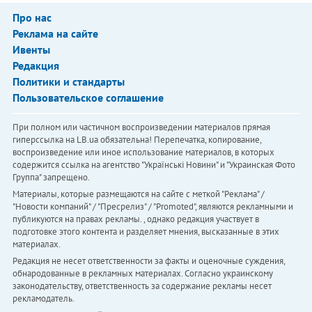
Про нас
Реклама на сайте
Ивенты
Редакция
Политики и стандарты
Пользовательское соглашение
При полном или частичном воспроизведении материалов прямая
гиперссылка на LB.ua обязательна! Перепечатка, копирование,
воспроизведение или иное использование материалов, в которых
содержится ссылка на агентство "Українськi Новини" и "Украинская Фото
Группа" запрещено.
Материалы, которые размещаются на сайте с меткой "Реклама" /
"Новости компаний" / "Пресрелиз" / "Promoted", являются рекламными и
публикуются на правах рекламы. , однако редакция участвует в
подготовке этого контента и разделяет мнения, высказанные в этих
материалах.
Редакция не несет ответственности за факты и оценочные суждения,
обнародованные в рекламных материалах. Согласно украинскому
законодательству, ответственность за содержание рекламы несет
рекламодатель.