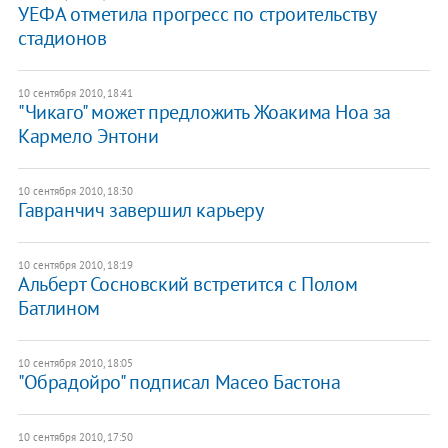
УЕФА отметила прогресс по строительству
стадионов
10 сентября 2010, 18:41
"Чикаго" может предложить Жоакима Ноа за
Кармело Энтони
10 сентября 2010, 18:30
Гавранчич завершил карьеру
10 сентября 2010, 18:19
Альберт Сосновский встретится с Полом
Батлином
10 сентября 2010, 18:05
"Обрадойро" подписал Масео Бастона
10 сентября 2010, 17:50