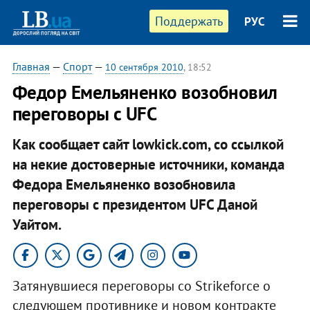
Поддержать
РУС
Главная
—
Спорт
—
10 сентября 2010
, 18:52
Федор Емельяненко возобновил
переговоры с UFC
Как сообщает сайт lowkick.com, со ссылкой
на некие достоверные источники, команда
Федора Емельяненко возобновила
переговоры с президентом UFC Даной
Уайтом.
Затянувшиеся переговоры со Strikeforce о
следующем противнике и новом контракте