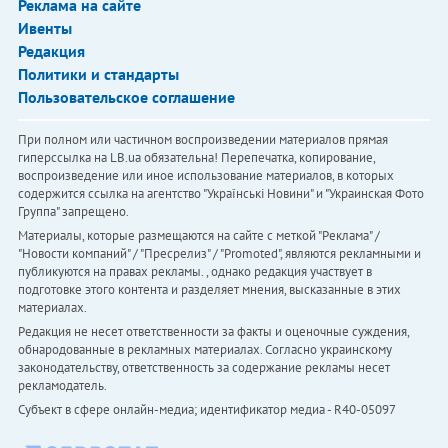
Реклама на сайте
Ивенты
Редакция
Политики и стандарты
Пользовательское соглашение
При полном или частичном воспроизведении материалов прямая
гиперссылка на LB.ua обязательна! Перепечатка, копирование,
воспроизведение или иное использование материалов, в которых
содержится ссылка на агентство "Українськi Новини" и "Украинская Фото
Группа" запрещено.
Материалы, которые размещаются на сайте с меткой "Реклама" /
"Новости компаний" / "Пресрелиз" / "Promoted", являются рекламными и
публикуются на правах рекламы. , однако редакция участвует в
подготовке этого контента и разделяет мнения, высказанные в этих
материалах.
Редакция не несет ответственности за факты и оценочные суждения,
обнародованные в рекламных материалах. Согласно украинскому
законодательству, ответственность за содержание рекламы несет
рекламодатель.
Субъект в сфере онлайн-медиа; идентификатор медиа - R40-05097