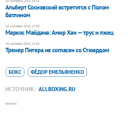
10 сентября 2010, 18:19
Альберт Сосновский встретится с Полом
Батлином
10 сентября 2010, 17:50
Маркос Майдана: Амир Хан — трус и лжец
10 сентября 2010, 12:48
Тренер Питера не согласен со Стюардом
БОКС
ФЁДОР ЕМЕЛЬЯНЕНКО
ИСТОЧНИК:
ALLBOXING.RU
РЕКЛАМА