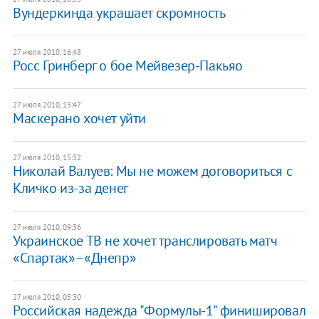
Вундеркинда украшает скромность
27 июля 2010, 16:48
Росс Гринберг о бое Мейвезер-Пакьяо
27 июля 2010, 15:47
Маскерано хочет уйти
27 июля 2010, 15:32
Николай Валуев: Мы не можем договориться с
Кличко из-за денег
27 июля 2010, 09:36
Украинское ТВ не хочет транслировать матч
«Спартак»–«Днепр»
27 июля 2010, 05:30
Российская надежда "Формулы-1" финишировал