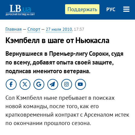
Поддержать
РУС
Главная
—
Спорт
—
27 июля 2010
, 17:37
Кэмпбелл в шаге от Ньюкасла
Вернувшиеся в Премьер-лигу Сороки, судя
по всему, добавят опыта своей защите,
подписав именитого ветерана.
Сол Кэмпбелл ныне пребывает в поисках
новой команды, после того, как его
кратковременный контракт с Арсеналом истек
по окончании прошлого сезона.