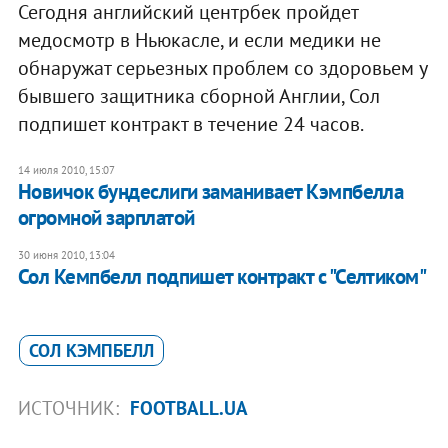
Сегодня английский центрбек пройдет
медосмотр в Ньюкасле, и если медики не
обнаружат серьезных проблем со здоровьем у
бывшего защитника сборной Англии, Сол
подпишет контракт в течение 24 часов.
14 июля 2010, 15:07
Новичок бундеслиги заманивает Кэмпбелла
огромной зарплатой
30 июня 2010, 13:04
Сол Кемпбелл подпишет контракт с "Селтиком"
СОЛ КЭМПБЕЛЛ
ИСТОЧНИК:
FOOTBALL.UA