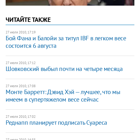
ЧИТАЙТЕ ТАКЖЕ
27 июля 2010, 17:19
Бой Фана и Балойи за титул IBF в легком весе
состоится 6 августа
27 июля 2010, 17:12
Шовковский выбыл почти на четыре месяца
27 июля 2010, 17:08
Монте Барретт: Дэвид Хэй — лучшее, что мы
имеем в супертяжелом весе сейчас
27 июля 2010, 17:02
Реднапп планирует подписать Суареса
27 июля 2010, 16:55