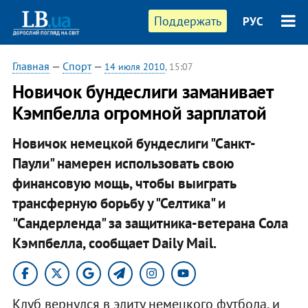
Поддержать
РУС
Главная
—
Спорт
—
14 июля 2010
, 15:07
Новичок бундеслиги заманивает
Кэмпбелла огромной зарплатой
Новичок немецкой бундеслиги "Санкт-
Паули" намерен использовать свою
финансовую мощь, чтобы выиграть
трансферную борьбу у "Селтика" и
"Сандерленда" за защитника-ветерана Сола
Кэмпбелла, сообщает Daily Mail.
Клуб вернулся в элиту немецкого футбола, и