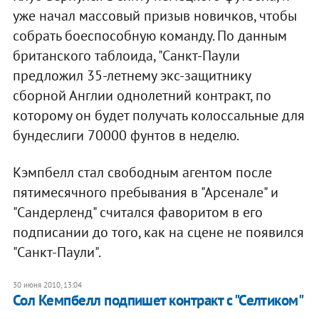
уже начал массовый призыв новичков, чтобы
собрать боеспособную команду. По данным
британского таблоида, "Санкт-Паули
предложил 35-летнему экс-защитнику
сборной Англии однолетний контракт, по
которому он будет получать колоссальные для
бундеслиги 70000 фунтов в неделю.
Кэмпбелл стал свободным агентом после
пятимесячного пребывания в "Арсенале" и
"Сандерленд" считался фаворитом в его
подписании до того, как на сцене не появился
"Санкт-Паули".
30 июня 2010, 13:04
Сол Кемпбелл подпишет контракт с "Селтиком"