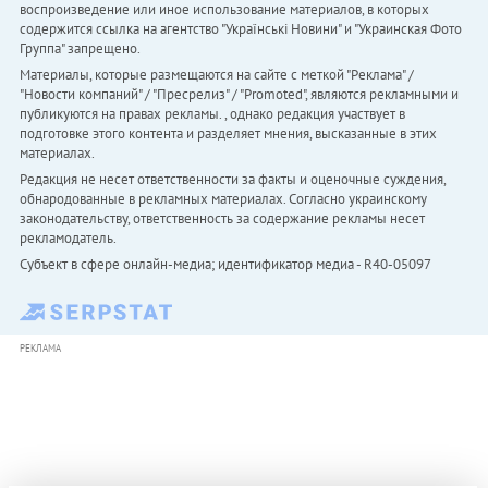
воспроизведение или иное использование материалов, в которых
содержится ссылка на агентство "Українськi Новини" и "Украинская Фото
Группа" запрещено.
Материалы, которые размещаются на сайте с меткой "Реклама" /
"Новости компаний" / "Пресрелиз" / "Promoted", являются рекламными и
публикуются на правах рекламы. , однако редакция участвует в
подготовке этого контента и разделяет мнения, высказанные в этих
материалах.
Редакция не несет ответственности за факты и оценочные суждения,
обнародованные в рекламных материалах. Согласно украинскому
законодательству, ответственность за содержание рекламы несет
рекламодатель.
Субъект в сфере онлайн-медиа; идентификатор медиа - R40-05097
РЕКЛАМА