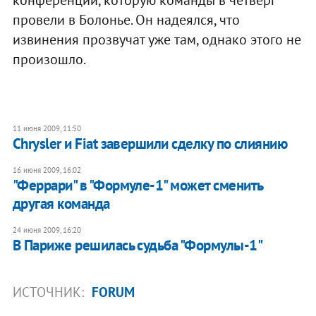
конференции, которую команды в четверг
провели в Болонье. Он надеялся, что
извинения прозвучат уже там, однако этого не
произошло.
11 июня 2009, 11:50
Chrysler и Fiat завершили сделку по слиянию
16 июня 2009, 16:02
"Феррари" в "Формуле-1" может сменить
другая команда
24 июня 2009, 16:20
В Париже решилась судьба "Формулы-1"
ИСТОЧНИК:
FORUM