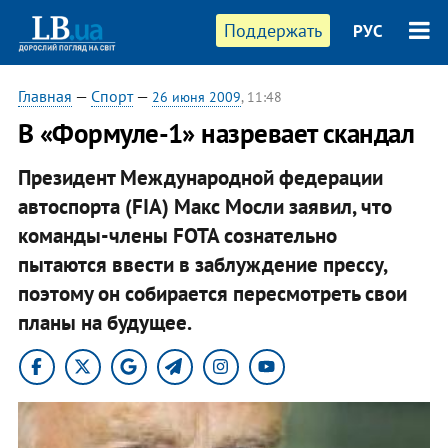
Поддержать
РУС
Главная
—
Спорт
—
26 июня 2009
, 11:48
В «Формуле-1» назревает скандал
Президент Международной федерации
автоспорта (FIA) Макс Мосли заявил, что
команды-члены FOTA сознательно
пытаются ввести в заблуждение прессу,
поэтому он собирается пересмотреть свои
планы на будущее.