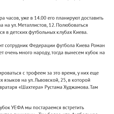
а часов, уже в 14.00 его планируют доставить
 на ул. Металлистов, 12. Полюбоваться
ся в детских футбольных клубах Киева.
орит сотрудник Федерации футбола Киева Роман
дет очень много народу, тогда вынесем кубок на
роваться с трофеем за это время, у них еще
х языков на ул. Львовской, 25, в которой
вратаря «Шахтера» Рустама Худжамова. Там
 кубок УЕФА мы постараемся встретить