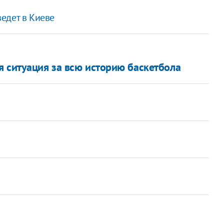
едет в Киеве
я ситуация за всю историю баскетбола