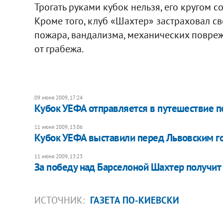
Трогать руками кубок нельзя, его кругом 
Кроме того, клуб «Шахтер» застраховал св
пожара, вандализма, механических повреж
от грабежа.
09 июня 2009, 17:24
Кубок УЕФА отправляется в путешествие п
11 июня 2009, 13:06
Кубок УЕФА выставили перед Львовским г
11 июня 2009, 13:23
За победу над Барселоной Шахтер получит
ИСТОЧНИК:
ГАЗЕТА ПО-КИЕВСКИ