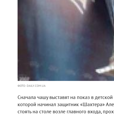
ФОТО: DAILY.COM.UA
Сначала чашу выставят на показ в детской
которой начинал защитник «Шахтера» Алек
стоять на столе возле главного входа, пр