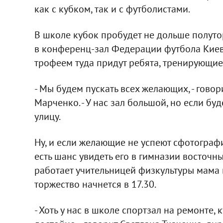
как с кубком, так и с футболистами.
В школе кубок пробудет не дольше полутор
в конференц-зал Федерации футбола Киева
трофеем туда придут ребята, тренирующие
- Мы будем пускать всех желающих, - гов
Марченко. - У нас зал большой, но если бу
улицу.
Ну, и если желающие не успеют сфотографи
есть шанс увидеть его в гимназии восточны
работает учительницей физкультуры мама 
торжество начнется в 17.30.
- Хоть у нас в школе спортзал на ремонте,