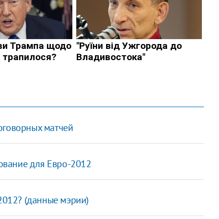
оговорных матчей
ование для Евро-2012
-2012? (данные мэрии)