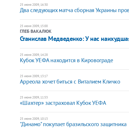
25 июня 2009, 16:30
Два следующих матча сборная Украины пров
25 июня 2009, 15:00
ГЛЕБ ВАКАЛЮК
Станислав Медведенко: У нас наихудша
25 июня 2009, 14:28
Кубок УЕФА находится в Кировограде
25 июня 2009, 13:17
Арреола хочет биться с Виталием Кличко
25 июня 2009, 11:53
«Шахтер» застраховал Кубок УЕФА
25 июня 2009, 10:13
"Динамо" покупает бразильского защитника