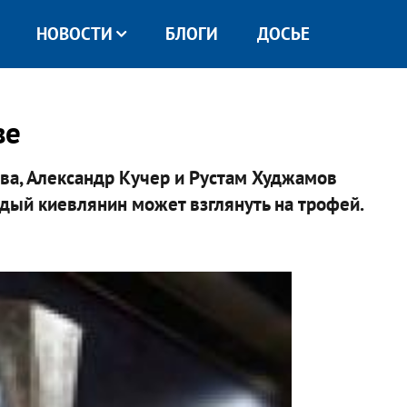
НОВОСТИ
БЛОГИ
ДОСЬЕ
ве
ва, Александр Кучер и Рустам Худжамов
ждый киевлянин может взглянуть на трофей.