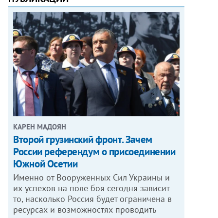
КАРЕН МАДОЯН
Второй грузинский фронт. Зачем
России референдум о присоединении
Южной Осетии
Именно от Вооруженных Сил Украины и
их успехов на поле боя сегодня зависит
то, насколько Россия будет ограничена в
ресурсах и возможностях проводить