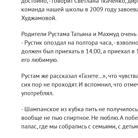
достойно, - говорит Светлана Ткаченко, дир
команда нашей школы в 2009 году завоева
Худжамовой.
Родители Рустама Татьяна и Махмуд очень 
- Рустик опоздал на полтора часа, - взволн
должен был приехать в 14.00, а приехал в 
его любимую.
Рустам же рассказал «Газете...», что чувс
сих пор не проходят. И вспомнил, что отм
употреблял.
- Шампанское из кубка пить не получилось -
вообще не пью спиртное. Не люблю. А побед
палас, где мы собрались с семьями, с детьм