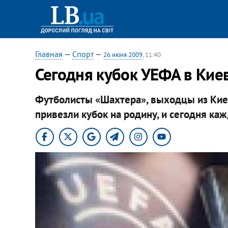
Главная
—
Спорт
—
26 июня 2009
, 11:40
Сегодня кубок УЕФА в Кие
Футболисты «Шахтера», выходцы из Кие
привезли кубок на родину, и сегодня ка