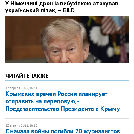
ЧИТАЙТЕ ТАКЖЕ
12 апреля 2022, 16:38
Крымских врачей Россия планирует
отправить на передовую, -
Представительство Президента в Крыму
12 апреля 2022, 16:12
С начала войны погибли 20 журналистов