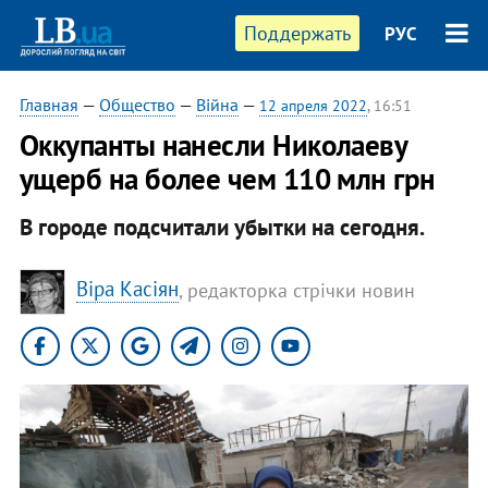
Поддержать
РУС
Главная
—
Общество
—
Війна
—
12 апреля 2022
, 16:51
Оккупанты нанесли Николаеву
ущерб на более чем 110 млн грн
В городе подсчитали убытки на сегодня.
Віра Касіян
, редакторка стрічки новин