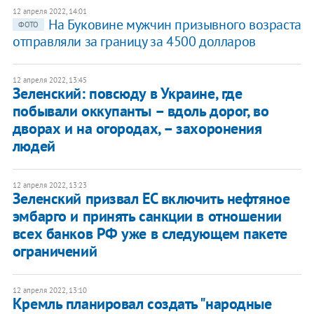
12 апреля 2022, 14:01
На Буковине мужчин призывного возраста
ФОТО
отправляли за границу за 4500 долларов
12 апреля 2022, 13:45
Зеленский: повсюду в Украине, где
побывали оккупанты – вдоль дорог, во
дворах и на огородах, – захоронения
людей
12 апреля 2022, 13:23
Зеленский призвал ЕС включить нефтяное
эмбарго и принять санкции в отношении
всех банков РФ уже в следующем пакете
ограничений
12 апреля 2022, 13:10
Кремль планировал создать "народные