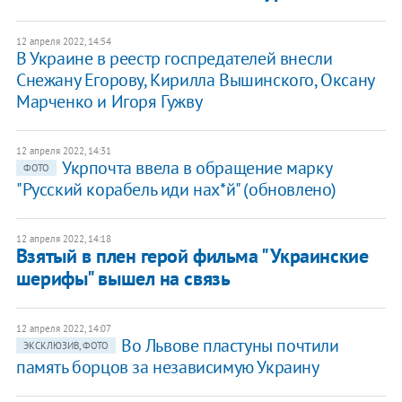
12 апреля 2022, 14:54
В Украине в реестр госпредателей внесли
Снежану Егорову, Кирилла Вышинского, Оксану
Марченко и Игоря Гужву
12 апреля 2022, 14:31
Укрпочта ввела в обращение марку
ФОТО
"Русский корабель иди нах*й" (обновлено)
12 апреля 2022, 14:18
Взятый в плен герой фильма "Украинские
шерифы" вышел на связь
12 апреля 2022, 14:07
Во Львове пластуны почтили
ЭКСКЛЮЗИВ, ФОТО
память борцов за независимую Украину