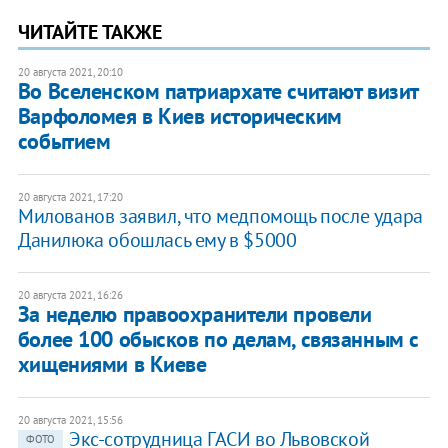
ЧИТАЙТЕ ТАКЖЕ
20 августа 2021, 20:10
Во Вселенском патриархате считают визит
Варфоломея в Киев историческим
событием
20 августа 2021, 17:20
Милованов заявил, что медпомощь после удара
Данилюка обошлась ему в $5000
20 августа 2021, 16:26
За неделю правоохранители провели
более 100 обысков по делам, связанным с
хищениями в Киеве
20 августа 2021, 15:56
Экс-сотрудница ГАСИ во Львовской
ФОТО