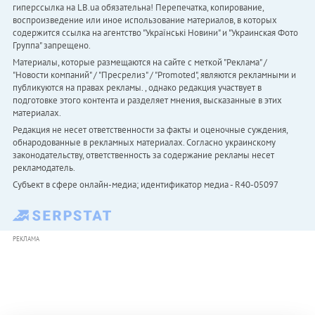
гиперссылка на LB.ua обязательна! Перепечатка, копирование,
воспроизведение или иное использование материалов, в которых
содержится ссылка на агентство "Українськi Новини" и "Украинская Фото
Группа" запрещено.
Материалы, которые размещаются на сайте с меткой "Реклама" /
"Новости компаний" / "Пресрелиз" / "Promoted", являются рекламными и
публикуются на правах рекламы. , однако редакция участвует в
подготовке этого контента и разделяет мнения, высказанные в этих
материалах.
Редакция не несет ответственности за факты и оценочные суждения,
обнародованные в рекламных материалах. Согласно украинскому
законодательству, ответственность за содержание рекламы несет
рекламодатель.
Субъект в сфере онлайн-медиа; идентификатор медиа - R40-05097
РЕКЛАМА