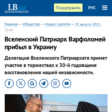
Поддержать
РУС
Главная
—
Общество
—
Наука і релігія
—
20 августа 2021
,
21:43
Вселенский Патриарх Варфоломей
прибыл в Украину
Делегация Вселенского Патриархата примет
участие в торжествах к 30-й годовщине
восстановления нашей независимости.