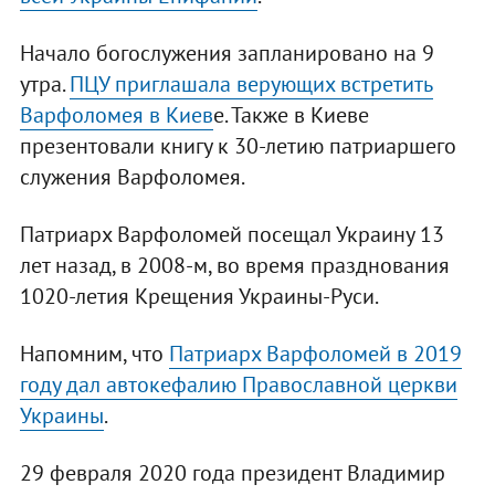
Начало богослужения запланировано на 9
утра.
ПЦУ приглашала верующих встретить
Варфоломея в Киев
е. Также в Киеве
презентовали книгу к 30-летию патриаршего
служения Варфоломея.
Патриарх Варфоломей посещал Украину 13
лет назад, в 2008-м, во время празднования
1020-летия Крещения Украины-Руси.
Напомним, что
Патриарх Варфоломей в 2019
году дал автокефалию Православной церкви
Украины
.
29 февраля 2020 года президент Владимир