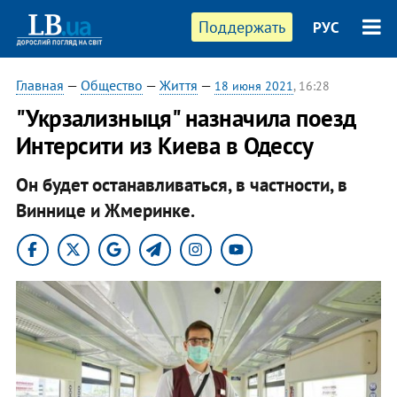
Поддержать
РУС
Главная
—
Общество
—
Життя
—
18 июня 2021
, 16:28
"Укрзализныця" назначила поезд
Интерсити из Киева в Одессу
Он будет останавливаться, в частности, в
Виннице и Жмеринке.