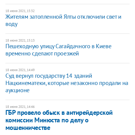
18 июня 2021, 15:32
Жителям затопленной Ялты отключили свет и
воду
18 июня 2021, 15:13
Пешеходную улицу Сагайдачного в Киеве
временно сделают проезжей
18 июня 2021, 14:49
Суд вернул государству 14 зданий
Нацкинематеки, которые незаконно продали на
аукционе
18 июня 2021, 14:46
ГБР провело обыск в антирейдерской
комиссии Минюста по делу о
мошенничестве