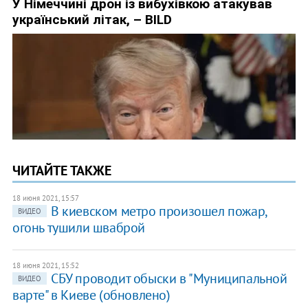
ЧИТАЙТЕ ТАКЖЕ
18 июня 2021, 15:57
В киевском метро произошел пожар,
ВИДЕО
огонь тушили шваброй
18 июня 2021, 15:52
СБУ проводит обыски в "Муниципальной
ВИДЕО
варте" в Киеве (обновлено)