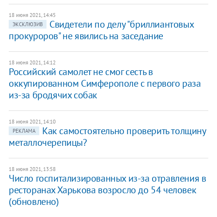
18 июня 2021, 14:45
Свидетели по делу "бриллиантовых
ЭКСКЛЮЗИВ
прокуроров" не явились на заседание
18 июня 2021, 14:12
Российский самолет не смог сесть в
оккупированном Симферополе с первого раза
из-за бродячих собак
18 июня 2021, 14:10
Как самостоятельно проверить толщину
РЕКЛАМА
металлочерепицы?
18 июня 2021, 13:58
Число госпитализированных из-за отравления в
ресторанах Харькова возросло до 54 человек
(обновлено)