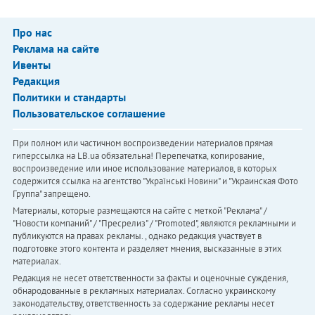
Про нас
Реклама на сайте
Ивенты
Редакция
Политики и стандарты
Пользовательское соглашение
При полном или частичном воспроизведении материалов прямая
гиперссылка на LB.ua обязательна! Перепечатка, копирование,
воспроизведение или иное использование материалов, в которых
содержится ссылка на агентство "Українськi Новини" и "Украинская Фото
Группа" запрещено.
Материалы, которые размещаются на сайте с меткой "Реклама" /
"Новости компаний" / "Пресрелиз" / "Promoted", являются рекламными и
публикуются на правах рекламы. , однако редакция участвует в
подготовке этого контента и разделяет мнения, высказанные в этих
материалах.
Редакция не несет ответственности за факты и оценочные суждения,
обнародованные в рекламных материалах. Согласно украинскому
законодательству, ответственность за содержание рекламы несет