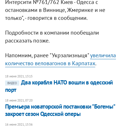
Интерсити №761/762 Киев - Одесса с
остановками в Виннице, Жмеринке и не
только", - говорится в сообщении.
Подробности в компании пообещали
рассказать позже.
Напомним, ранее "Укрзализныця"
увеличила
количество веловагонов в Карпатах
.
18 июня 2021, 13:15
Два корабля НАТО вошли в одесский
ВИДЕО
порт
18 июня 2021, 07:20
Премьера новаторской постановки "Богемы"
закроет сезон Одесской оперы
16 июня 2021, 15:56