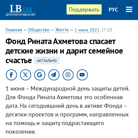
Поддержать
РУС
Главная
—
Общество
—
Життя
—
1 июня 2021
, 17:20
Фонд Рината Ахметова спасает
детские жизни и дарит семейное
счастье
АКТУАЛЬНО
1 июня – Международной день защиты детей.
Для Фонда Рината Ахметова это особенная
дата. На сегодняшний день в активе Фонда –
десятки проектов и программ, направленных
на помощь и защиту подрастающего
поколения.