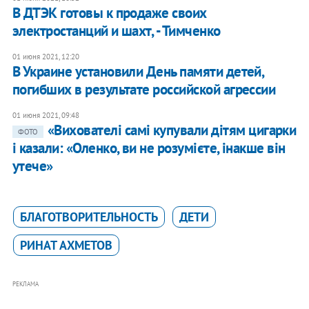
В ДТЭК готовы к продаже своих
электростанций и шахт, - Тимченко
01 июня 2021, 12:20
В Украине установили День памяти детей,
погибших в результате российской агрессии
01 июня 2021, 09:48
«Вихователі самі купували дітям цигарки
ФОТО
і казали: «Оленко, ви не розумієте, інакше він
утече»
БЛАГОТВОРИТЕЛЬНОСТЬ
ДЕТИ
РИНАТ АХМЕТОВ
РЕКЛАМА