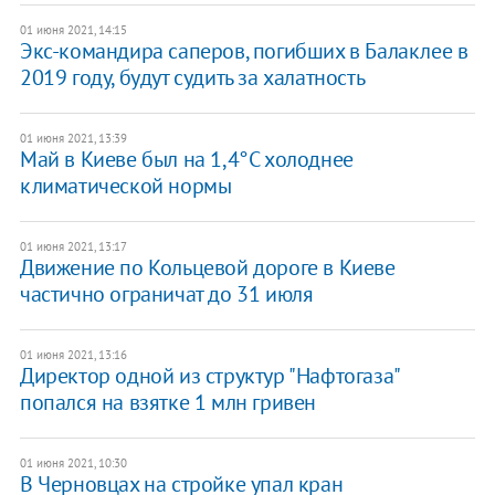
01 июня 2021, 14:15
Экс-командира саперов, погибших в Балаклее в
2019 году, будут судить за халатность
01 июня 2021, 13:39
Май в Киеве был на 1,4°С холоднее
климатической нормы
01 июня 2021, 13:17
Движение по Кольцевой дороге в Киеве
частично ограничат до 31 июля
01 июня 2021, 13:16
Директор одной из структур "Нафтогаза"
попался на взятке 1 млн гривен
01 июня 2021, 10:30
В Черновцах на стройке упал кран