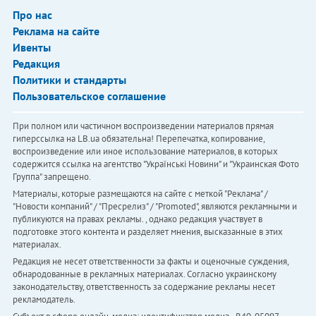
Про нас
Реклама на сайте
Ивенты
Редакция
Политики и стандарты
Пользовательское соглашение
При полном или частичном воспроизведении материалов прямая
гиперссылка на LB.ua обязательна! Перепечатка, копирование,
воспроизведение или иное использование материалов, в которых
содержится ссылка на агентство "Українськi Новини" и "Украинская Фото
Группа" запрещено.
Материалы, которые размещаются на сайте с меткой "Реклама" /
"Новости компаний" / "Пресрелиз" / "Promoted", являются рекламными и
публикуются на правах рекламы. , однако редакция участвует в
подготовке этого контента и разделяет мнения, высказанные в этих
материалах.
Редакция не несет ответственности за факты и оценочные суждения,
обнародованные в рекламных материалах. Согласно украинскому
законодательству, ответственность за содержание рекламы несет
рекламодатель.