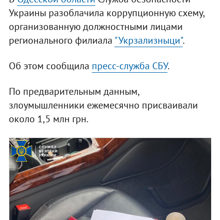
Украины разоблачила коррупционную схему,
организованную должностными лицами
регионального филиала
"Укрзализныци"
.
Об этом сообщила
пресс-служба СБУ
.
По предварительным данным,
злоумышленники ежемесячно присваивали
около 1,5 млн грн.