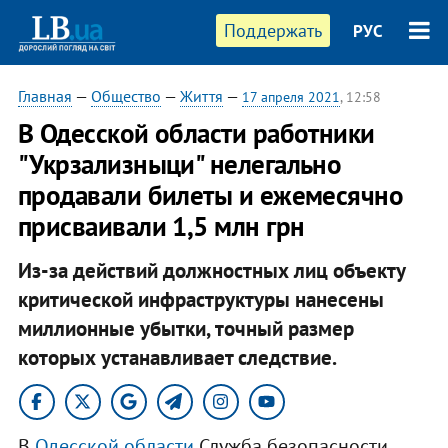
Поддержать
РУС
Главная
—
Общество
—
Життя
—
17 апреля 2021
, 12:58
В Одесской области работники
"Укрзализныци" нелегально
продавали билеты и ежемесячно
присваивали 1,5 млн грн
Из-за действий должностных лиц объекту
критической инфраструктуры нанесены
миллионные убытки, точный размер
которых устанавливает следствие.
В
Одесской области
Служба безопасности