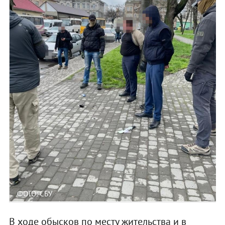
ФОТО: СБУ
В ходе обысков по месту жительства и в