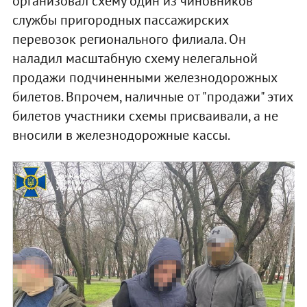
организовал схему один из чиновников
службы пригородных пассажирских
перевозок регионального филиала. Он
наладил масштабную схему нелегальной
продажи подчиненными железнодорожных
билетов. Впрочем, наличные от "продажи" этих
билетов участники схемы присваивали, а не
вносили в железнодорожные кассы.