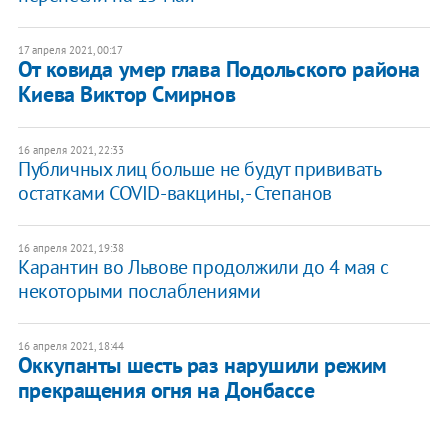
17 апреля 2021, 00:17
От ковида умер глава Подольского района
Киева Виктор Смирнов
16 апреля 2021, 22:33
Публичных лиц больше не будут прививать
остатками COVID-вакцины, - Степанов
16 апреля 2021, 19:38
Карантин во Львове продолжили до 4 мая с
некоторыми послаблениями
16 апреля 2021, 18:44
Оккупанты шесть раз нарушили режим
прекращения огня на Донбассе