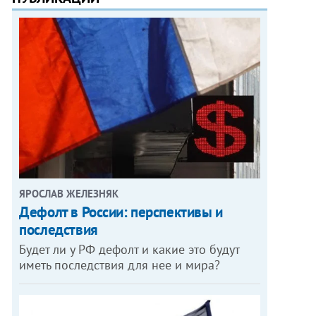
ЯРОСЛАВ ЖЕЛЕЗНЯК
Дефолт в России: перспективы и
последствия
Будет ли у РФ дефолт и какие это будут
иметь последствия для нее и мира?