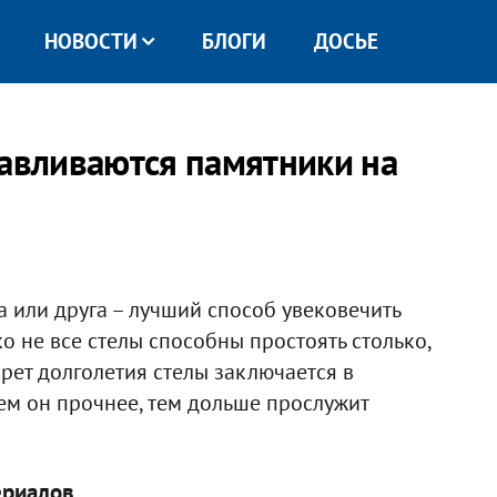
НОВОСТИ
БЛОГИ
ДОСЬЕ
тавливаются памятники на
 или друга – лучший способ увековечить
о не все стелы способны простоять столько,
крет долголетия стелы заключается в
Чем он прочнее, тем дольше прослужит
ериалов