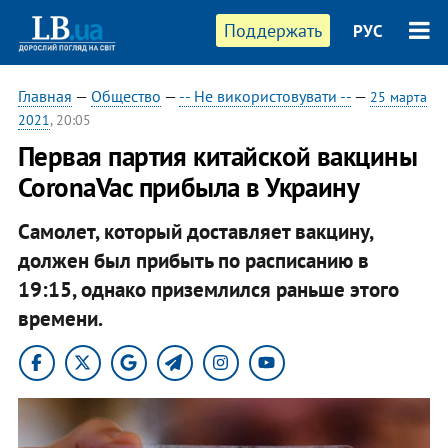
Поддержать
РУС
Главная
—
Общество
—
-- Не використовувати --
—
25 марта
2021
, 20:05
Первая партия китайской вакцины
CoronaVac прибыла в Украину
Самолет, который доставляет вакцину,
должен был прибыть по расписанию в
19:15, однако приземлился раньше этого
времени.