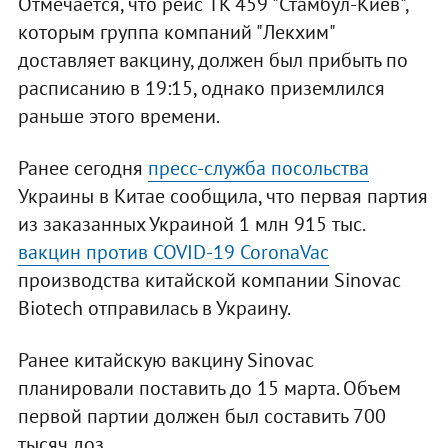
Отмечается, что рейс TK 459 "Стамбул-Киев",
которым группа компаний "Лекхим"
доставляет вакцину, должен был прибыть по
расписанию в 19:15, однако приземлился
раньше этого времени.
Ранее сегодня
пресс-служба посольства
Украины в Китае сообщила, что первая партия
из заказанных Украиной 1 млн 915 тыс.
вакцин против COVID-19 CoronaVac
производства китайской компании Sinovac
Biotech отправилась в Украину.
Ранее китайскую вакцину Sinovac
планировали поставить до 15 марта. Объем
первой партии должен был составить 700
тысяч доз.