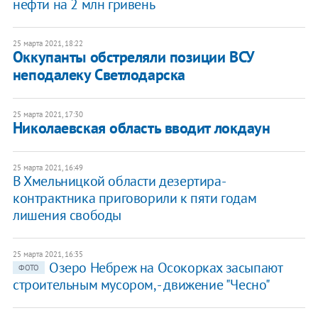
нефти на 2 млн гривень
25 марта 2021, 18:22
Оккупанты обстреляли позиции ВСУ
неподалеку Светлодарска
25 марта 2021, 17:30
Николаевская область вводит локдаун
25 марта 2021, 16:49
В Хмельницкой области дезертира-
контрактника приговорили к пяти годам
лишения свободы
25 марта 2021, 16:35
Озеро Небреж на Осокорках засыпают
ФОТО
строительным мусором, - движение "Чесно"