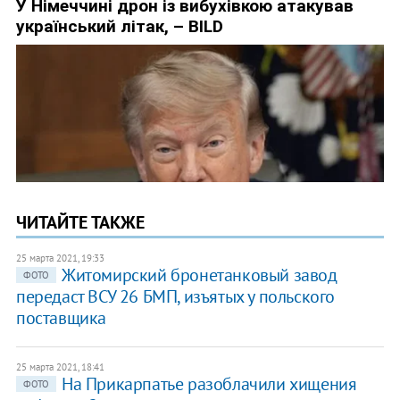
ЧИТАЙТЕ ТАКЖЕ
25 марта 2021, 19:33
Житомирский бронетанковый завод
ФОТО
передаст ВСУ 26 БМП, изъятых у польского
поставщика
25 марта 2021, 18:41
На Прикарпатье разоблачили хищения
ФОТО