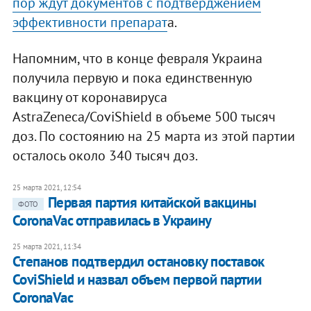
пор ждут документов с подтверджением
эффективности препарат
а.
Напомним, что в конце февраля Украина
получила первую и пока единственную
вакцину от коронавируса
AstraZeneca/CoviShield в объеме 500 тысяч
доз. По состоянию на 25 марта из этой партии
осталось около 340 тысяч доз.
25 марта 2021, 12:54
Первая партия китайской вакцины
ФОТО
CoronaVac отправилась в Украину
25 марта 2021, 11:34
Степанов подтвердил остановку поставок
CoviShield и назвал объем первой партии
CoronaVac