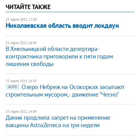
ЧИТАЙТЕ ТАКЖЕ
25 марта 2021, 17:30
Николаевская область вводит локдаун
25 марта 2021, 16:49
В Хмельницкой области дезертира-
контрактника приговорили к пяти годам
лишения свободы
25 марта 2021, 16:35
Озеро Небреж на Осокорках засыпают
ФОТО
строительным мусором, - движение "Чесно"
25 марта 2021, 14:59
Дания продлила запрет на применение
вакцины AstraZeneca на три недели