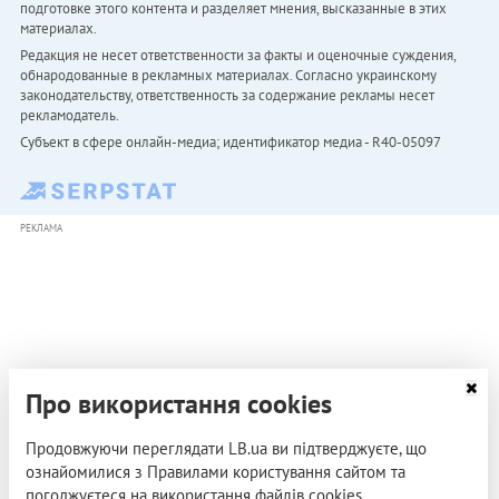
подготовке этого контента и разделяет мнения, высказанные в этих
материалах.
Редакция не несет ответственности за факты и оценочные суждения,
обнародованные в рекламных материалах. Согласно украинскому
законодательству, ответственность за содержание рекламы несет
рекламодатель.
Субъект в сфере онлайн-медиа; идентификатор медиа - R40-05097
РЕКЛАМА
Про використання cookies
Продовжуючи переглядати LB.ua ви підтверджуєте, що
ознайомилися з Правилами користування сайтом та
погоджуєтеся на використання файлів cookies