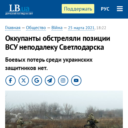
Поддержать
РУС
Главная
—
Общество
—
Війна
—
25 марта 2021
, 18:22
Оккупанты обстреляли позиции
ВСУ неподалеку Светлодарска
Боевых потерь среди украинских
защитников нет.