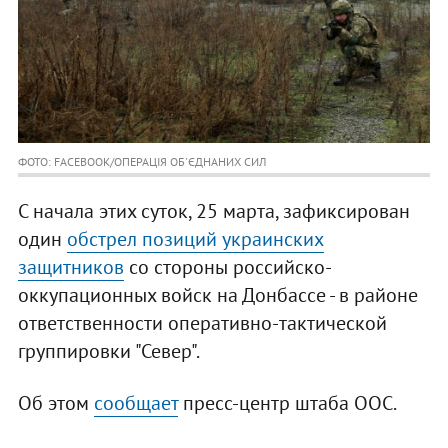
ФОТО: FACEBOOK/ОПЕРАЦІЯ ОБ'ЄДНАНИХ СИЛ
С начала этих суток, 25 марта, зафиксирован
один
обстрел позиций украинских
защитников
со стороны российско-
оккупационных войск на Донбассе - в районе
ответственности оперативно-тактической
группировки "Север".
Об этом
сообщает
пресс-центр штаба ООС.