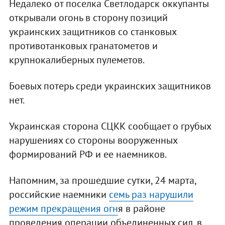
Недалеко от поселка Светлодарск оккупанты
открывали огонь в сторону позиций
украинских защитников со станковых
противотанковых гранатометов и
крупнокалиберных пулеметов.
Боевых потерь среди украинских защитников
нет.
Украинская сторона СЦКК сообщает о грубых
нарушениях со стороны вооруженных
формирований РФ и ее наемников.
Напомним, за прошедшие сутки, 24 марта,
российские наемники
семь раз нарушили
режим прекращения огн
я в районе
проведения операции объединенных сил, в