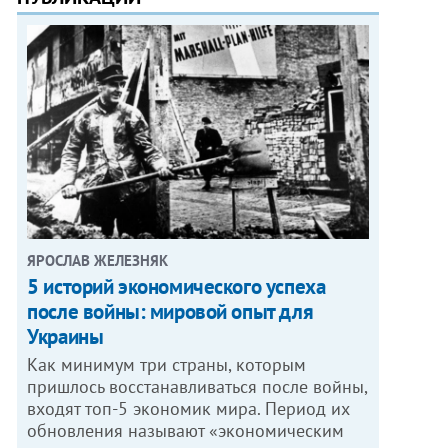
ЯРОСЛАВ ЖЕЛЕЗНЯК
5 историй экономического успеха
после войны: мировой опыт для
Украины
Как минимум три страны, которым
пришлось восстанавливаться после войны,
входят топ-5 экономик мира. Период их
обновления называют «экономическим