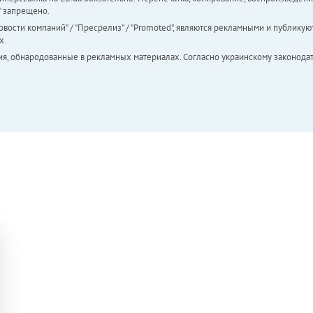
а" запрещено.
вости компаний" / "Пресрелиз" / "Promoted", являются рекламными и публикуют
х.
ия, обнародованные в рекламных материалах. Согласно украинскому законодат