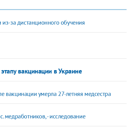
и из-за дистанционного обучения
 этапу вакцинации в Украине
ле вакцинации умерла 27-летняя медсестра
с. медработников, - исследование