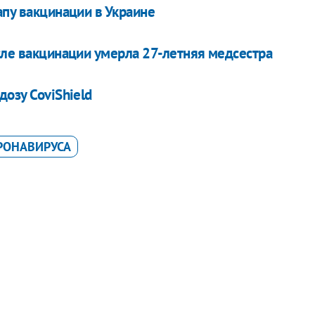
апу вакцинации в Украине
сле вакцинации умерла 27-летняя медсестра
дозу CoviShield
РОНАВИРУСА