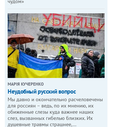
чудом»
МАРІЯ КУЧЕРЕНКО
​Неудобный русский вопрос
Мы давно и окончательно расчеловечены
для россиян – ведь, по их мнению, их
обиженные слезы куда важнее наших
слез, вызванных гибелью близких. Их
душевные травмы страшнее,…