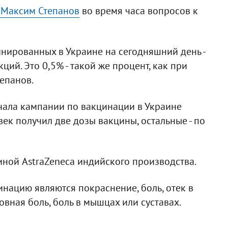
 Максим Степанов
во время часа вопросов к
инированных в Украине на сегодняшний день -
ий. Это 0,5% - такой же процент, как при
епанов.
ачала кампании по вакцинации в Украине
век получил две дозы вакцины, остальные - по
иной AstraZeneca индийского производства.
нацию являются покраснение, боль, отек в
овная боль, боль в мышцах или суставах.