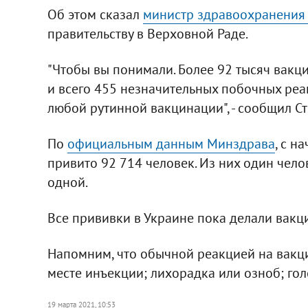
Об этом сказал
министр здравоохранения
правительству в Верховной Раде.
"Чтобы вы понимали. Более 92 тысяч вакц
и всего 455 незначительных побочных реакц
любой рутинной вакцинации", - сообщил Ст
По
официальным данным Минздрава
, с н
привито 92 714 человек. Из них один чело
одной.
Все прививки в Украине пока делали вакц
Напомним, что обычной реакцией на вакци
месте инъекции; лихорадка или озноб; гол
19 марта 2021, 10:53