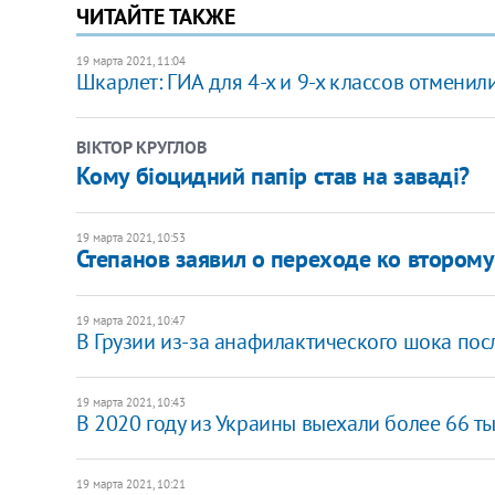
ЧИТАЙТЕ ТАКЖЕ
19 марта 2021, 11:04
Шкарлет: ГИА для 4-х и 9-х классов отменил
ВІКТОР КРУГЛОВ
Кому біоцидний папір став на заваді?
19 марта 2021, 10:53
Степанов заявил о переходе ко второму
19 марта 2021, 10:47
В Грузии из-за анафилактического шока пос
19 марта 2021, 10:43
В 2020 году из Украины выехали более 66 ты
19 марта 2021, 10:21