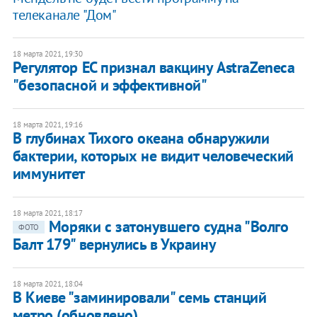
телеканале "Дом"
18 марта 2021, 19:30
Регулятор ЕС признал вакцину AstraZeneca
"безопасной и эффективной"
18 марта 2021, 19:16
В глубинах Тихого океана обнаружили
бактерии, которых не видит человеческий
иммунитет
18 марта 2021, 18:17
Моряки с затонувшего судна "Волго
ФОТО
Балт 179" вернулись в Украину
18 марта 2021, 18:04
В Киеве "заминировали" семь станций
метро (обновлено)