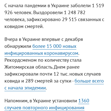
С начала пандемии в Украине заболели 1 519
926 человек. Выздоровели 1 248 782
человека, зафиксировано 29 515 связанных с
ковидом смертей.
Вчера в Украине впервые с декабря
обнаружили
более 15 000 новых
инфицированных коронавирусом
.
Рекордсменом по количеству стала
Житомирская область. Днем ранее
зафиксировали почти 12 тыс. новых случаев
ковида и 289 смертей за сутки -
больше всего
с начала эпидемии
.
Напомним, в Украине установили
1360
случаев повторного инфицирования