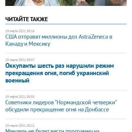
ЧИТАЙТЕ ТАКЖЕ
19 марта 2021, 08:16
США отправят миллионы доз AstraZeneca в
Канаду и Мексику
19 марта 2021, 08:07
Оккупанты шесть раз нарушили режим
прекращения огня, погиб украинский
военный
19 марта 2021, 00:55
Советники лидеров "Нормандской четверки"
обсудили прекращение огня на Донбассе
19 марта 2021, 00:12
Мендель не будет вести программу на