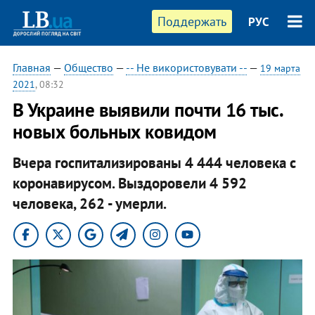
Поддержать
РУС
Главная
—
Общество
—
-- Не використовувати --
—
19 марта
2021
, 08:32
В Украине выявили почти 16 тыс.
новых больных ковидом
Вчера госпитализированы 4 444 человека с
коронавирусом. Выздоровели 4 592
человека, 262 - умерли.