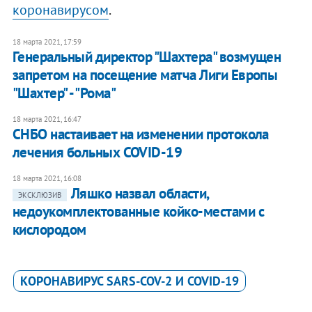
коронавирусом
.
18 марта 2021, 17:59
Генеральный директор "Шахтера" возмущен
запретом на посещение матча Лиги Европы
"Шахтер" - "Рома"
18 марта 2021, 16:47
СНБО настаивает на изменении протокола
лечения больных COVID-19
18 марта 2021, 16:08
Ляшко назвал области,
ЭКСКЛЮЗИВ
недоукомплектованные койко-местами с
кислородом
КОРОНАВИРУС SARS-COV-2 И COVID-19