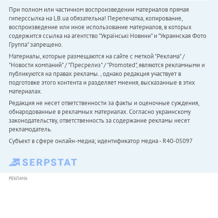
При полном или частичном воспроизведении материалов прямая
гиперссылка на LB.ua обязательна! Перепечатка, копирование,
воспроизведение или иное использование материалов, в которых
содержится ссылка на агентство "Українськi Новини" и "Украинская Фото
Группа" запрещено.
Материалы, которые размещаются на сайте с меткой "Реклама" /
"Новости компаний" / "Пресрелиз" / "Promoted", являются рекламными и
публикуются на правах рекламы. , однако редакция участвует в
подготовке этого контента и разделяет мнения, высказанные в этих
материалах.
Редакция не несет ответственности за факты и оценочные суждения,
обнародованные в рекламных материалах. Согласно украинскому
законодательству, ответственность за содержание рекламы несет
рекламодатель.
Субъект в сфере онлайн-медиа; идентификатор медиа - R40-05097
РЕКЛАМА