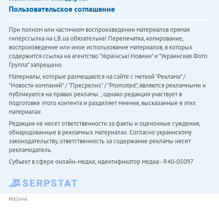
Пользовательское соглашение
При полном или частичном воспроизведении материалов прямая
гиперссылка на LB.ua обязательна! Перепечатка, копирование,
воспроизведение или иное использование материалов, в которых
содержится ссылка на агентство "Українськi Новини" и "Украинская Фото
Группа" запрещено.
Материалы, которые размещаются на сайте с меткой "Реклама" /
"Новости компаний" / "Пресрелиз" / "Promoted", являются рекламными и
публикуются на правах рекламы. , однако редакция участвует в
подготовке этого контента и разделяет мнения, высказанные в этих
материалах.
Редакция не несет ответственности за факты и оценочные суждения,
обнародованные в рекламных материалах. Согласно украинскому
законодательству, ответственность за содержание рекламы несет
рекламодатель.
Субъект в сфере онлайн-медиа; идентификатор медиа - R40-05097
РЕКЛАМА