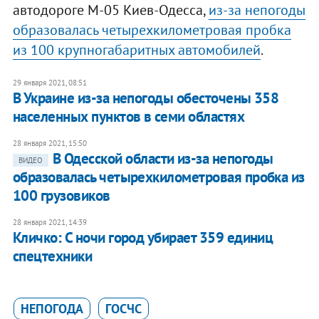
автодороге М-05 Киев-Одесса,
из-за непогоды
образовалась четырехкилометровая пробка
из 100 крупногабаритных автомобилей
.
29 января 2021, 08:51
В Украине из-за непогоды обесточены 358
населенных пунктов в семи областях
28 января 2021, 15:50
В Одесской области из-за непогоды
ВИДЕО
образовалась четырехкилометровая пробка из
100 грузовиков
28 января 2021, 14:39
Кличко: С ночи город убирает 359 единиц
спецтехники
НЕПОГОДА
ГОСЧС