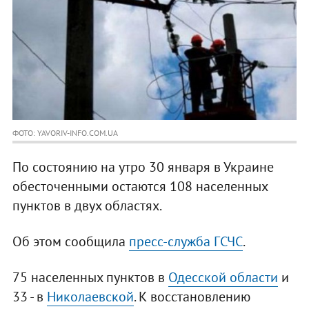
ФОТО: YAVORIV-INFO.COM.UA
По состоянию на утро 30 января в Украине
обесточенными остаются 108 населенных
пунктов в двух областях.
Об этом сообщила
пресс-служба ГСЧС
.
75 населенных пунктов в
Одесской области
и
33 - в
Николаевской
. К восстановлению