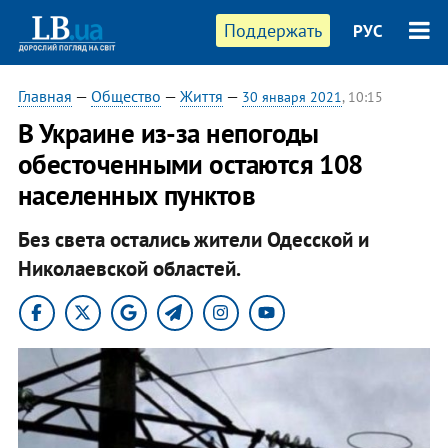
Поддержать
РУС
Главная
—
Общество
—
Життя
—
30 января 2021
, 10:15
В Украине из-за непогоды
обесточенными остаются 108
населенных пунктов
Без света остались жители Одесской и
Николаевской областей.