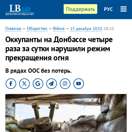
Поддержать
РУС
Главная
—
Общество
—
Війна
—
15 декабря 2020
, 08:10
Оккупанты на Донбассе четыре
раза за сутки нарушили режим
прекращения огня
В рядах ООС без потерь.