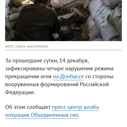
ФОТО: ОЛЕНА МАКСИМЕНКО
За прошедшие сутки, 14 декабря,
зафиксированы четыре нарушения режима
прекращения огня
на Донбассе
со стороны
вооруженных формирований Российской
Федерации.
Об этом сообщает
пресс-центр штаба
операции Объединенных сил
.