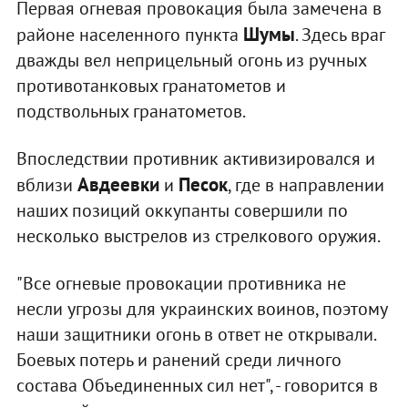
Первая огневая провокация была замечена в
Шумы
районе населенного пункта
. Здесь враг
дважды вел неприцельный огонь из ручных
противотанковых гранатометов и
подствольных гранатометов.
Впоследствии противник активизировался и
Авдеевки
Песок
вблизи
и
, где в направлении
наших позиций оккупанты совершили по
несколько выстрелов из стрелкового оружия.
"Все огневые провокации противника не
несли угрозы для украинских воинов, поэтому
наши защитники огонь в ответ не открывали.
Боевых потерь и ранений среди личного
состава Объединенных сил нет", - говорится в