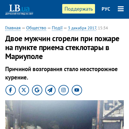
Поддержать
РУС
Главная
—
Общество
—
Події
—
3 декабря 2017
, 15:34
Двое мужчин сгорели при пожаре
на пункте приема стеклотары в
Мариуполе
Причиной возгорания стало неосторожное
курение.