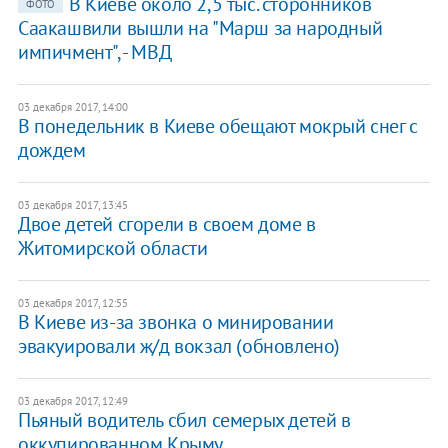
В Киеве около 2,5 тыс. сторонников
ФОТО
Саакашвили вышли на "Марш за народный
импичмент", - МВД
03 декабря 2017, 14:00
В понедельник в Киеве обещают мокрый снег с
дождем
03 декабря 2017, 13:45
Двое детей сгорели в своем доме в
Житомирской области
03 декабря 2017, 12:55
В Киеве из-за звонка о минировании
эвакуировали ж/д вокзал (обновлено)
03 декабря 2017, 12:49
Пьяный водитель сбил семерых детей в
оккупированном Крыму