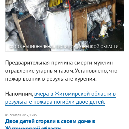
ФОТО: НАЦИОНАЛЬНАЯ ПОЛИЦИЯ ДОНЕЦКОЙ ОБЛАСТИ
Предварительная причина смерти мужчин -
отравление угарным газом. Установлено, что
пожар возник в результате курения.
Напомним,
вчера в Житомирской области в
результате пожара погибли двое детей.
03 декабря 2017, 13:45
Двое детей сгорели в своем доме в
Житомирской области