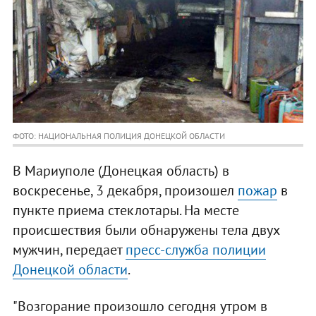
ФОТО: НАЦИОНАЛЬНАЯ ПОЛИЦИЯ ДОНЕЦКОЙ ОБЛАСТИ
В Мариуполе (Донецкая область) в
воскресенье, 3 декабря, произошел
пожар
в
пункте приема стеклотары. На месте
происшествия были обнаружены тела двух
мужчин, передает
пресс-служба полиции
Донецкой области
.
"Возгорание произошло сегодня утром в