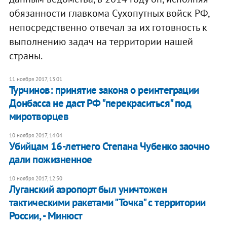
обязанности главкома Сухопутных войск РФ,
непосредственно отвечал за их готовность к
выполнению задач на территории нашей
страны.
11 ноября 2017, 13:01
Турчинов: ​принятие закона о реинтеграции
Донбасса не даст РФ "перекраситься" под
миротворцев
10 ноября 2017, 14:04
Убийцам 16-летнего Степана Чубенко заочно
дали пожизненное
10 ноября 2017, 12:50
Луганский аэропорт был уничтожен
тактическими ракетами "Точка" с территории
России, - Минюст