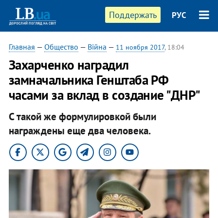
Поддержать
РУС
Главная
—
Общество
—
Війна
—
11 ноября 2017
, 18:04
Захарченко наградил
замначальника Генштаба РФ
часами за вклад в создание "ДНР"
С такой же формулировкой были
награждены еще два человека.