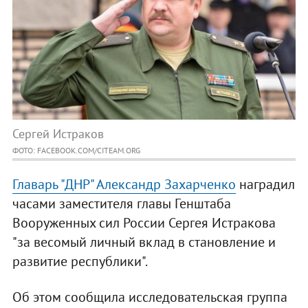
Сергей Истраков
ФОТО: FACEBOOK.COM/CITEAM.ORG
Главарь "ДНР" Александр Захарченко
наградил
часами заместителя главы Генштаба
Вооруженных сил России Сергея Истракова
"за весомый личный вклад в становление и
развитие республики".
Об этом сообщила исследовательская группа