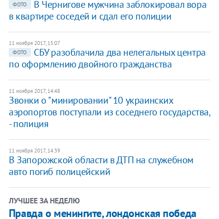
В Чернигове мужчина заблокировал вора
ФОТО
в квартире соседей и сдал его полиции
11 ноября 2017, 15:07
СБУ разоблачила два нелегальных центра
ФОТО
по оформлению двойного гражданства
11 ноября 2017, 14:48
Звонки о "минировании" 10 украинских
аэропортов поступали из соседнего государства,
- полиция
11 ноября 2017, 14:39
В Запорожской области в ДТП на служебном
авто погиб полицейский
ЛУЧШЕЕ ЗА НЕДЕЛЮ
Правда о менингите, лондонская победа