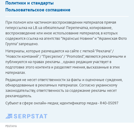
Политики и стандарты
Пользовательское соглашение
При полном или частичном воспроизведении материалов прямая
гиперссылка на LB.ua обязательна! Перепечатка, копирование,
воспроизведение или иное использование материалов, в которых
содержится ссылка на агентство "Українськi Новини" и "Украинская Фото
Группа" запрещено.
Материалы, которые размещаются на сайте с меткой "Реклама" /
"Новости компаний" / "Пресрелиз" / "Promoted", являются рекламными и
публикуются на правах рекламы. , однако редакция участвует в
подготовке этого контента и разделяет мнения, высказанные в этих
материалах.
Редакция не несет ответственности за факты и оценочные суждения,
обнародованные в рекламных материалах. Согласно украинскому
законодательству, ответственность за содержание рекламы несет
рекламодатель.
Субъект в сфере онлайн-медиа; идентификатор медиа - R40-05097
РЕКЛАМА