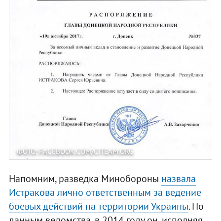
ФОТО: FACEBOOK.COM/CITEAM.ORG
Напомним, разведка Минобороны
назвала
Истракова лично ответственным за ведение
боевых действий на территории Украины
. По
данным ведомства, в 2014 году он, исполняя