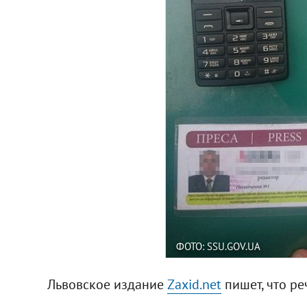
ФОТО: SSU.GOV.UA
Львовское издание
Zaxid.net
пишет, что ре