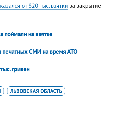
казался от $20 тыс. взятки
за закрытие
а поймали на взятке
 печатных СМИ на время АТО
тыс. гривен
И
ЛЬВОВСКАЯ ОБЛАСТЬ