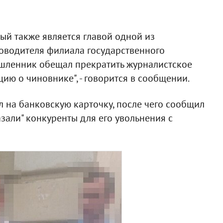
рый также является главой одной из
ководителя филиала государственного
ышленник обещал прекратить журналистское
ию о чиновнике", - говорится в сообщении.
л на банковскую карточку, после чего сообщил
азали" конкуренты для его увольнения с