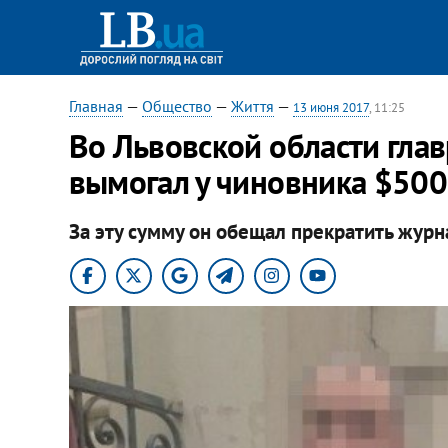
Главная
—
Общество
—
Життя
—
13 июня 2017
, 11:25
Во Львовской области гла
вымогал у чиновника $500
За эту сумму он обещал прекратить журн