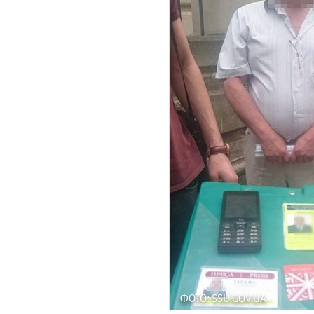
ФОТО: SSU.GOV.UA