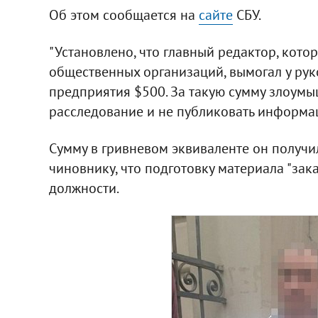
Об этом сообщается на
сайте
СБУ.
"Установлено, что главный редактор, кото
общественных организаций, вымогал у ру
предприятия $500. За такую сумму злоум
расследование и не публиковать информац
Сумму в гривневом эквиваленте он получи
чиновнику, что подготовку материала "зак
должности.