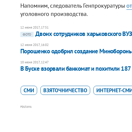
Напомним, следователь Генпрокуратуры
от
уголовного производства.
12 июня 2017, 17:51
Двоих сотрудников харьковского ВУЗ
ФОТО
12 июня 2017, 16:02
Порошенко одобрил создание Минобороны
10 июня 2017, 12:47
В Буске взорвали банкомат и похитили 187 
СМИ
ВЗЯТОЧНИЧЕСТВО
ИНТЕРНЕТ-СМ
РЕКЛАМА