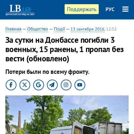
Поддержать
РУС
Главная
—
Общество
—
Події
—
13 сентября 2016
, 12:52
За сутки на Донбассе погибли 3
военных, 15 ранены, 1 пропал без
вести (обновлено)
Потери были по всему фронту.