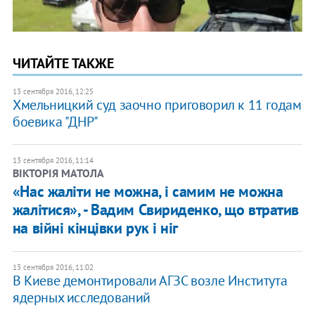
ЧИТАЙТЕ ТАКЖЕ
13 сентября 2016, 12:25
Хмельницкий суд заочно приговорил к 11 годам
боевика "ДНР"
13 сентября 2016, 11:14
ВІКТОРІЯ МАТОЛА
«Нас жаліти не можна, і самим не можна
жалітися», - Вадим Свириденко, що втратив
на війні кінцівки рук і ніг
13 сентября 2016, 11:02
В Киеве демонтировали АГЗС возле Института
ядерных исследований