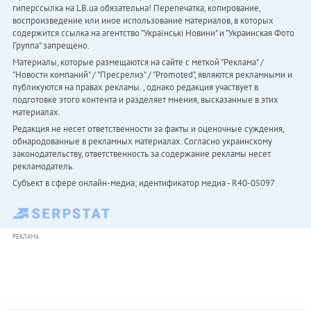
гиперссылка на LB.ua обязательна! Перепечатка, копирование,
воспроизведение или иное использование материалов, в которых
содержится ссылка на агентство "Українськi Новини" и "Украинская Фото
Группа" запрещено.
Материалы, которые размещаются на сайте с меткой "Реклама" /
"Новости компаний" / "Пресрелиз" / "Promoted", являются рекламными и
публикуются на правах рекламы. , однако редакция участвует в
подготовке этого контента и разделяет мнения, высказанные в этих
материалах.
Редакция не несет ответственности за факты и оценочные суждения,
обнародованные в рекламных материалах. Согласно украинскому
законодательству, ответственность за содержание рекламы несет
рекламодатель.
Субъект в сфере онлайн-медиа; идентификатор медиа - R40-05097
РЕКЛАМА