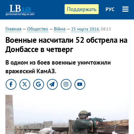
Поддержать
РУС
Главная
—
Общество
—
Війна
—
25 марта 2016
, 08:15
Военные насчитали 52 обстрела на
Донбассе в четверг
В одном из боев военные уничтожили
вражеский КамАЗ.