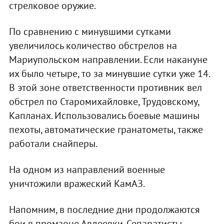
стрелковое оружие.
По сравнению с минувшими сутками
увеличилось количество обстрелов на
Мариупольском направлении. Если накануне
их было четыре, то за минувшие сутки уже 14.
В этой зоне ответственности противник вел
обстрел по Старомихайловке, Трудовскому,
Капланах. Использовались боевые машины
пехоты, автоматические гранатометы, также
работали снайперы.
На одном из направлений военные
уничтожили вражеский КамАЗ.
Напомним, в последние дни продолжаются
бои в промзоне Авдеевки. Сепаратисты