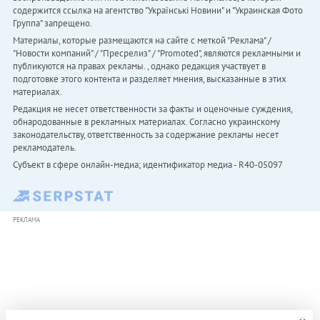
содержится ссылка на агентство "Українськi Новини" и "Украинская Фото
Группа" запрещено.
Материалы, которые размещаются на сайте с меткой "Реклама" /
"Новости компаний" / "Пресрелиз" / "Promoted", являются рекламными и
публикуются на правах рекламы. , однако редакция участвует в
подготовке этого контента и разделяет мнения, высказанные в этих
материалах.
Редакция не несет ответственности за факты и оценочные суждения,
обнародованные в рекламных материалах. Согласно украинскому
законодательству, ответственность за содержание рекламы несет
рекламодатель.
Субъект в сфере онлайн-медиа; идентификатор медиа - R40-05097
РЕКЛАМА