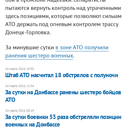
пытаются вернуть контроль над утраченными
здесь позициями, которые позволяют силыам
АТО держать под огневым контролем трассу
Донецк-Горловка.
За минувшие сутки
в зоне АТО получили
ранения шестеро военных
.
24 марта 2016, 18:30
Штаб АТО насчитал 18 обстрелов с полуночи
24 марта 2016, 12:54
За сутки на Донбассе ранены шестеро бойцов
АТО
24 марта 2016, 08:19
За сутки боевики 53 раза обстреляли позиции
военных на Донбассе