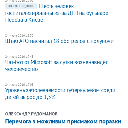
24 марта 2016, 20:02
Шесть человек
ЭКСКЛЮЗИВ, ФОТО
госпитализированы из-за ДТП на бульваре
Перова в Киеве
24 марта 2016, 18:30
Штаб АТО насчитал 18 обстрелов с полуночи
24 марта 2016, 17:45
Чат-бот от Microsoft за сутки возненавидел
человечество
24 марта 2016, 17:08
Уровень заболеваемости туберкулезом среди
детей вырос до 1,5%
ОЛЕКСАНДР РУДОМАНОВ
Перемога з можливим присмаком поразки