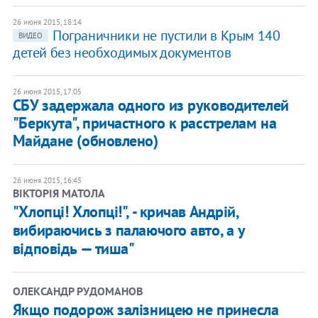
26 июня 2015, 18:14
Пограничники не пустили в Крым 140
ВИДЕО
детей без необходимых документов
26 июня 2015, 17:05
СБУ задержала одного из руководителей
"Беркута", причастного к расстрелам на
Майдане (обновлено)
26 июня 2015, 16:45
ВІКТОРІЯ МАТОЛА
"Хлопці! Хлопці!", - кричав Андрій,
вибираючись з палаючого авто, а у
відповідь — тиша"
ОЛЕКСАНДР РУДОМАНОВ
Якщо подорож залізницею не принесла