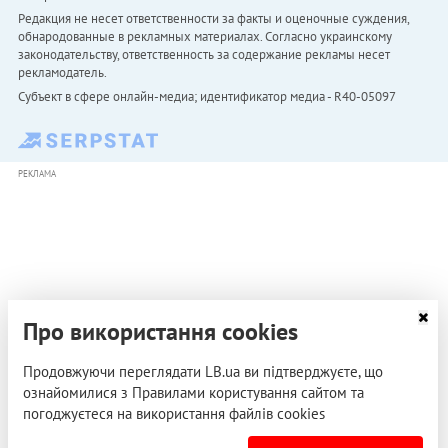
Редакция не несет ответственности за факты и оценочные суждения,
обнародованные в рекламных материалах. Согласно украинскому
законодательству, ответственность за содержание рекламы несет
рекламодатель.
Субъект в сфере онлайн-медиа; идентификатор медиа - R40-05097
РЕКЛАМА
Про використання cookies
Продовжуючи переглядати LB.ua ви підтверджуєте, що
ознайомилися з Правилами користування сайтом та
погоджуєтеся на використання файлів cookies