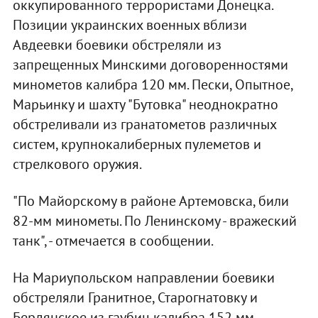
оккупированного террористами Донецка.
Позиции украинских военных вблизи
Авдеевки боевики обстреляли из
запрещенных Минскими договоренностями
минометов калибра 120 мм. Пески, Опытное,
Марьинку и шахту "Бутовка" неоднократно
обстреливали из гранатометов различных
систем, крупнокалиберных пулеметов и
стрелкового оружия.
"По Майорскому в районе Артемовска, били
82-мм минометы. По Ленинскому - вражеский
танк", - отмечается в сообщении.
На Мариупольском направлении боевики
обстреляли Гранитное, Старогнатовку и
Бердянское из гаубиц калибра 152 мм.