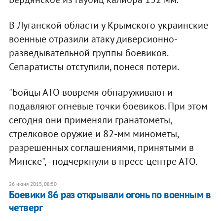
В Луганской области у Крымского украинские
военные отразили атаку диверсионно-
разведывательной группы боевиков.
Сепаратисты отступили, понеся потери.
"Бойцы АТО вовремя обнаруживают и
подавляют огневые точки боевиков. При этом
сегодня они применяли гранатометы,
стрелковое оружие и 82-мм минометы,
разрешенных соглашениями, принятыми в
Минске", - подчеркнули в пресс-центре АТО.
26 июня 2015, 08:50
Боевики 86 раз открывали огонь по военным в
четверг