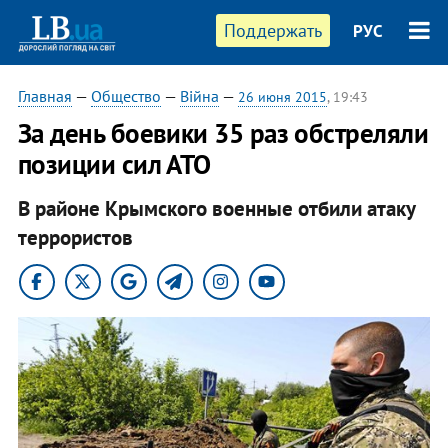
Поддержать
РУС
Главная
—
Общество
—
Війна
—
26 июня 2015
, 19:43
За день боевики 35 раз обстреляли
позиции сил АТО
В районе Крымского военные отбили атаку
террористов